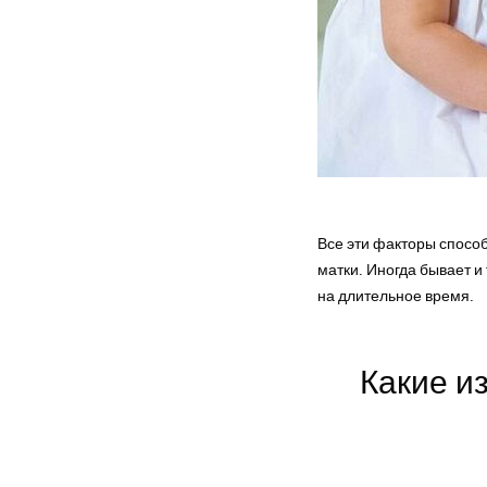
Все эти факторы спосо
матки. Иногда бывает и
на длительное время.
Какие и