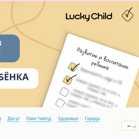
я
Досуг
Лаки Чайлд
Здоровье
Города
←