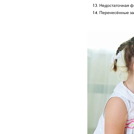
Недостаточная фи
Перенесённые за