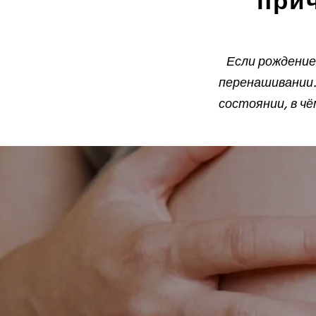
при
Если рождение
перенашивании.
состоянии, в чё