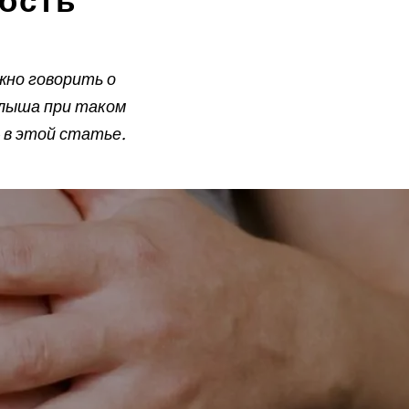
ость
жно говорить о
алыша при таком
– в этой статье.