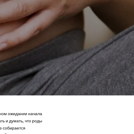
нном ожидании начала
ать и думать, что роды
не собирается