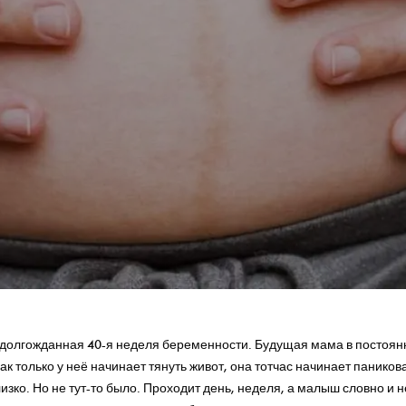
 долгожданная 40-я неделя беременности. Будущая мама в постоя
Как только у неё начинает тянуть живот, она тотчас начинает паников
изко. Но не тут-то было. Проходит день, неделя, а малыш словно и 