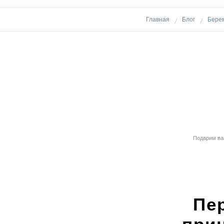
Главная
Блог
Бере
Подарим вам
Пе