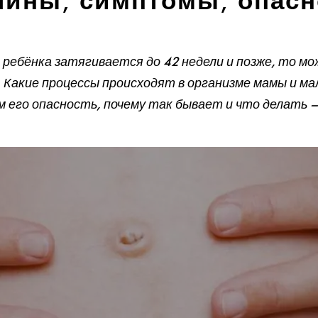
чины, симптомы, опасн
 ребёнка затягивается до 42 недели и позже, то мо
 Какие процессы происходят в организме мамы и м
м его опасность, почему так бывает и что делать 