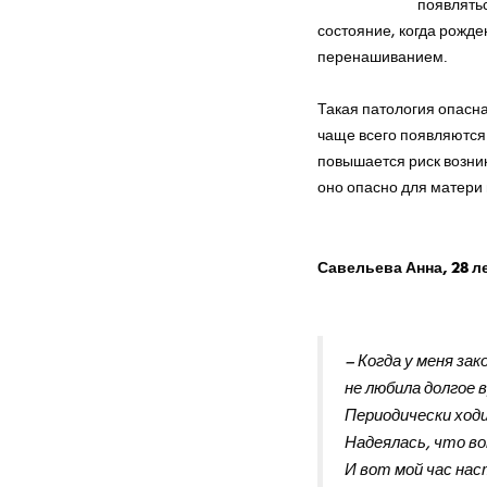
появлятьс
состояние, когда рожде
перенашиванием.
Такая патология опасна
чаще всего появляются
повышается риск возни
оно опасно для матери 
Савельева Анна, 28 л
– Когда у меня за
не любила долгое
Периодически ходи
Надеялась, что во
И вот мой час нас