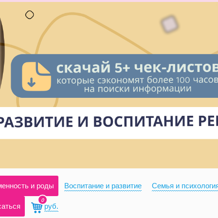
енность и роды
Воспитание и развитие
Семья и психологи
0
саться
руб.