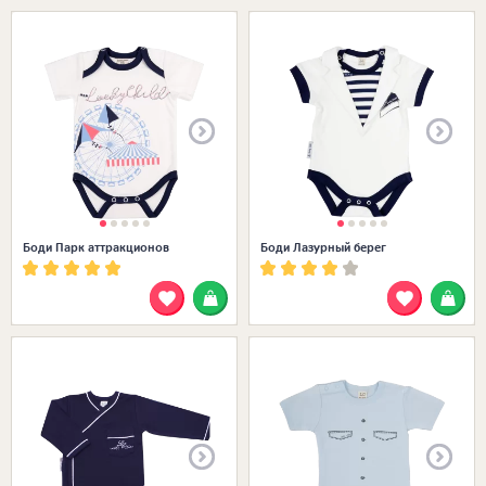
Размеры в наличии:
Боди Парк аттракционов
Боди Лазурный берег
Размеры в наличии: