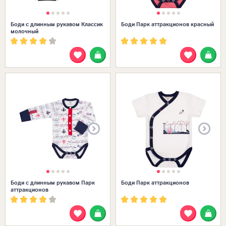
Боди с длинным рукавом Классик
Боди Парк аттракционов красный
молочный
Размеры в наличии:
Боди с длинным рукавом Парк
Боди Парк аттракционов
аттракционов