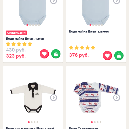
Боди майка Джентельмен
СКИДКА 25%
Боди майка Джентльмен
430 руб.
376 руб.
323 руб.
Размеры в наличии:
Боди для мальчика Шахматный
Боди Скандинавия