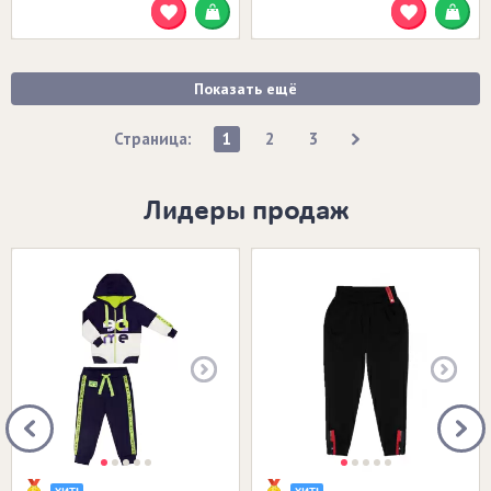
Показать ещё
Страница:
1
2
3
Лидеры продаж
Размеры в наличии:
Размеры в наличии: