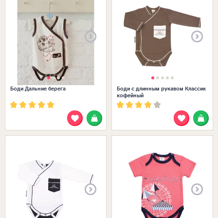
Боди Дальние берега
Боди с длинным рукавом Классик
кофейный
Размеры в наличии: