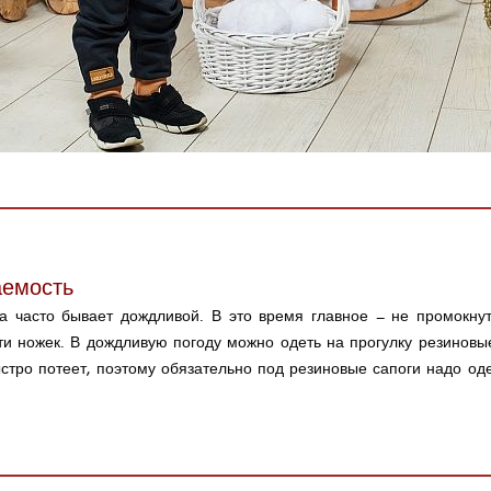
аемость
а часто бывает дождливой. В это время главное – не промокну
сти ножек. В дождливую погоду можно одеть на прогулку резиновые
стро потеет, поэтому обязательно под резиновые сапоги надо оде