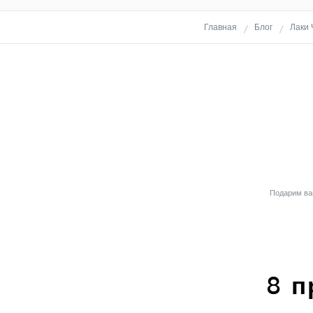
Главная
Блог
Лаки 
Подарим вам
8 