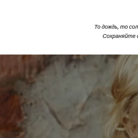
То дождь, то со
Сохраняйте с