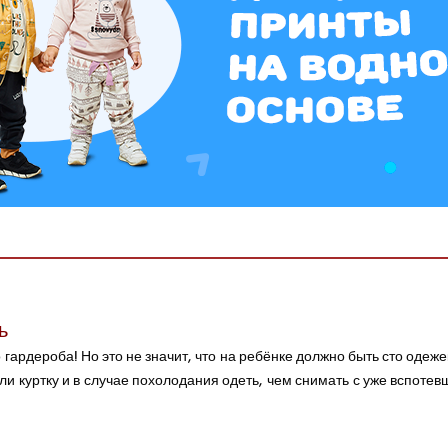
первую покупку для вашего ма
ь
гардероба! Но это не значит, что на ребёнке должно быть сто одеже
или куртку и в случае похолодания одеть, чем снимать с уже вспо