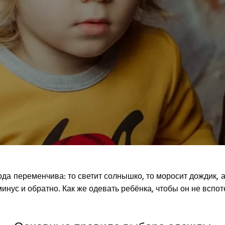
да переменчива: то светит солнышко, то моросит дождик, 
инус и обратно. Как же одевать ребёнка, чтобы он не вспот