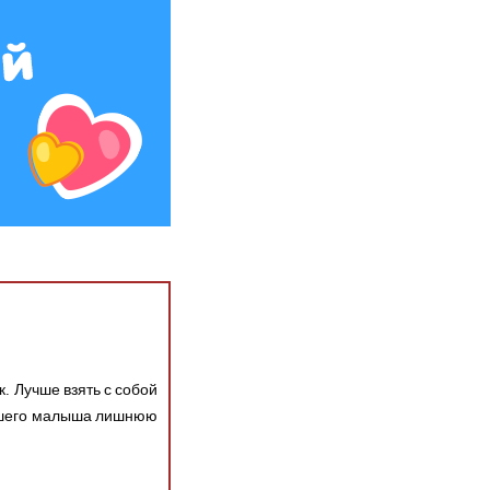
лыша
к. Лучше взять с собой
тевшего малыша лишнюю