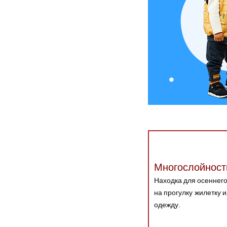
на 
Многослойност
Находка для осеннего 
на прогулку жилетку 
одежду.