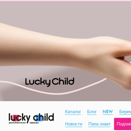
Каталог
Блог
NEW
Берем
Новости
Папа знает
Подпи