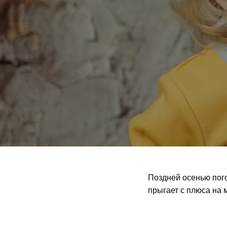
Поздней осенью пого
прыгает с плюса на м