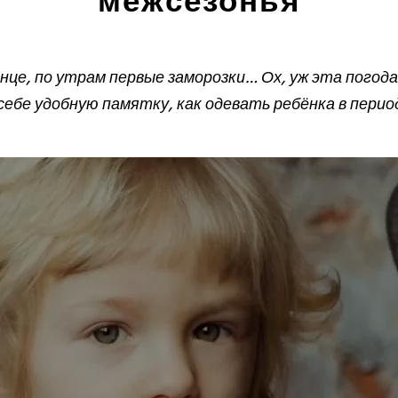
межсезонья
лнце, по утрам первые заморозки… Ох, уж эта погода
ебе удобную памятку, как одевать ребёнка в перио