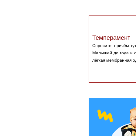
Темперамент
Спросите: причём ту
Малышей до года и с
лёгкая мембранная о