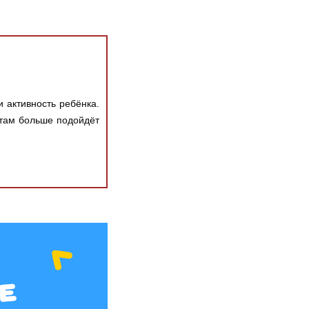
 активность ребёнка.
ятам больше подойдёт