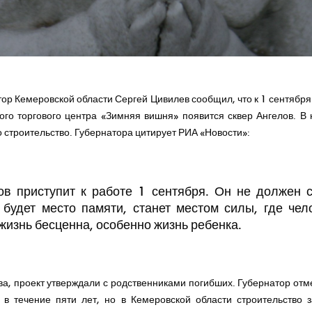
ор Кемеровской области Сергей Цивилев сообщил, что к 1 сентября
ного торгового центра «Зимняя вишня» появится сквер Ангелов. 
о строительство. Губернатора цитирует РИА «Новости»:
ов приступит к работе 1 сентября. Он не должен 
о будет место памяти, станет местом силы, где че
 жизнь бесценна, особенно жизнь ребенка.
а, проект утверждали с родственниками погибших. Губернатор отм
 в течение пяти лет, но в Кемеровской области строительство 