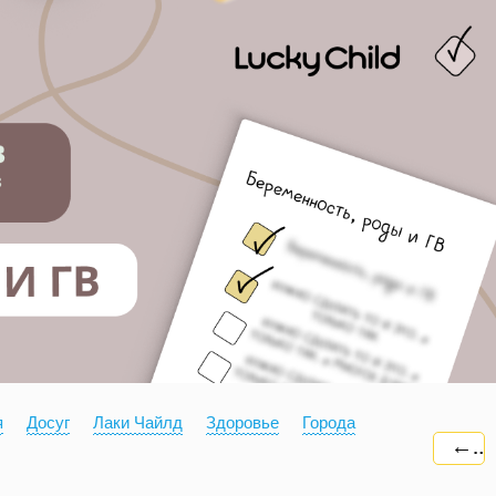
я
Досуг
Лаки Чайлд
Здоровье
Города
←