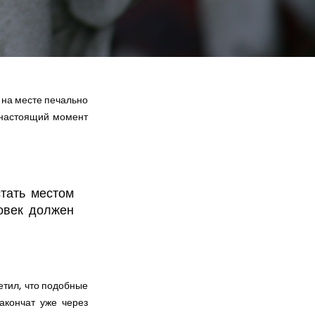
 на месте печально
В настоящий момент
стать местом
ловек должен
етил, что подобные
закончат уже через