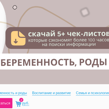
енность и роды
Воспитание и развитие
Семья и психологи
0
саться
руб.