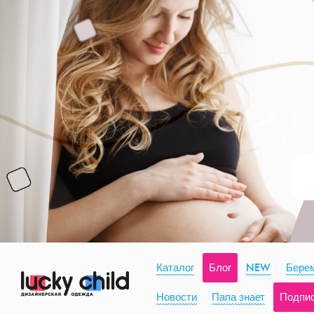
Каталог
Блог
NEW
Берем
Новости
Папа знает
Подпи