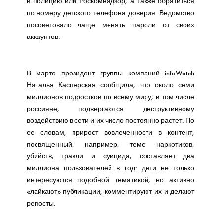
в полицию или Роскомнадзор, а также обратиться
по номеру детского телефона доверия. Ведомство
посоветовало чаще менять пароли от своих
аккаунтов.
В марте президент группы компаний infoWatch
Наталья Касперская сообщила, что около семи
миллионов подростков по всему миру, в том числе
россияне, подвергаются деструктивному
воздействию в сети и их число постоянно растет. По
ее словам, прирост вовлеченности в контент,
посвященный, например, теме наркотиков,
убийств, травли и суицида, составляет два
миллиона пользователей в год: дети не только
интересуются подобной тематикой, но активно
«лайкают» публикации, комментируют их и делают
репосты.