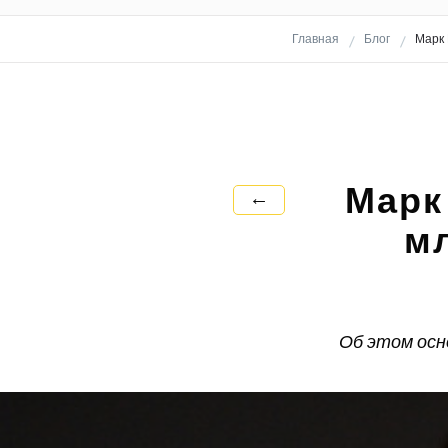
Главная
Блог
Марк 
Марк
←
м
Об этом осн