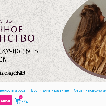
енность и роды
Воспитание и развитие
Семья и психологи
0
саться
руб.