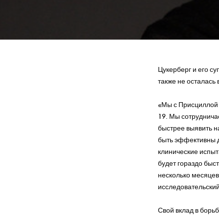
Цукерберг и его су
также не осталась
«Мы с Присциллой 
19. Мы сотруднича
быстрее выявить н
быть эффективны д
клинические испыт
будет гораздо быст
несколько месяцев,
исследовательский 
Свой вклад в борь