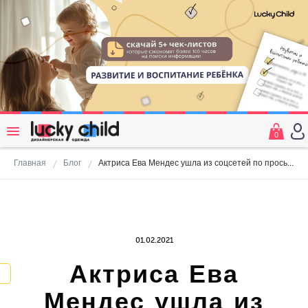
0
Главная
Блог
Актриса Ева Мендес ушла из соцсетей по просьбе дочери
01.02.2021
Актриса Ева
Мендес ушла из