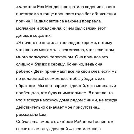
46-летняя Ева Мендес прекратила ведение своего
инстаграма в конце прошлого года без объяснения
причин. На днях актриса наконец прервала
молчание и объяснила, с чем был связан этот
детокс в соцсетях.
«Я ничего не постила в последнее время, потому
что одна из моих малышек сказала, что я слишком
много пользуюсь телефоном. Она приняла это
слишком близко к сердцу. Конечно, ведь она
ребёнок. Дети принимают всё на свой счет, если мы
не делаем всё возможное, чтобы убедить их в
обратном. Мы поговорили с дочкой, я извинилась и
пообещала, что буду внимательнее. Я поняла: то,
что я всегда нахожусь дома рядом с ними, не всегда
действительно означает моё присутствие», —
рассказала Ева.
Сейчас Ева вместе с актёром Райаном Гослингом
воспитывает двух дочерей — шестилетнюю