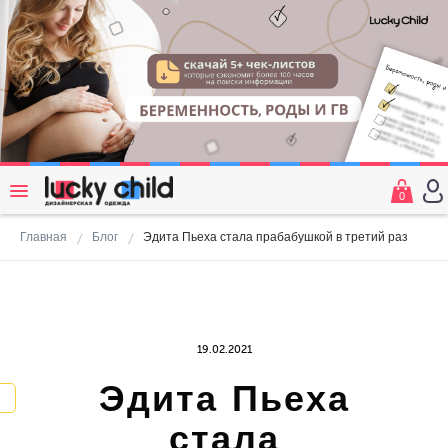
0
Главная
Блог
Эдита Пьеха стала прабабушкой в третий раз
19.02.2021
Эдита Пьеха
стала