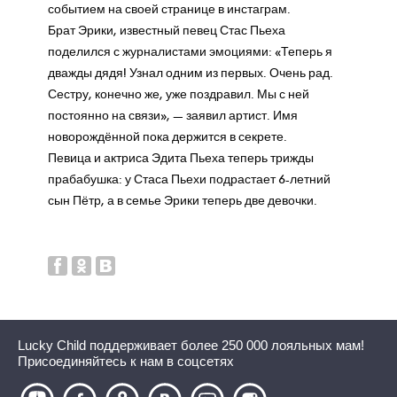
событием на своей странице в инстаграм.
Брат Эрики, известный певец Стас Пьеха
поделился с журналистами эмоциями: «Теперь я
дважды дядя! Узнал одним из первых. Очень рад.
Сестру, конечно же, уже поздравил. Мы с ней
постоянно на связи», — заявил артист. Имя
новорождённой пока держится в секрете.
Певица и актриса Эдита Пьеха теперь трижды
прабабушка: у Стаса Пьехи подрастает 6-летний
сын Пётр, а в семье Эрики теперь две девочки.
Lucky Child поддерживает более 250 000 лояльных мам!
Присоединяйтесь к нам в соцсетях