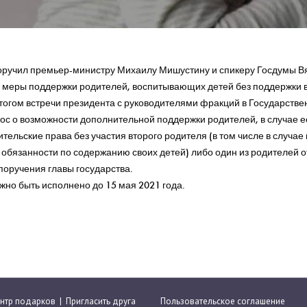
оручил премьер-министру Михаилу Мишустину и спикеру Госдумы В
 меры поддержки родителей, воспитывающих детей без поддержки в
тогом встречи президента с руководителями фракций в Государстве
ос о возможности дополнительной поддержки родителей, в случае е
тельские права без участия второго родителя (в том числе в случа
обязанности по содержанию своих детей) либо один из родителей о
 поручения главы государства.
но быть исполнено до 15 мая 2021 года.
нтр подарков
|
Пригласить друга
Пользовательское соглашение