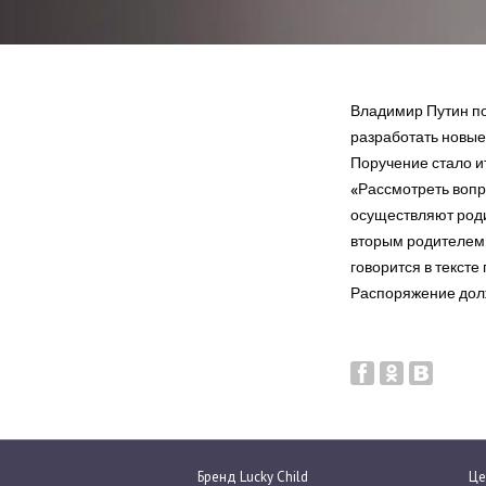
Владимир Путин п
разработать новые
Поручение стало и
«Рассмотреть вопр
осуществляют роди
вторым родителем 
говорится в тексте
Распоряжение долж
Бренд Lucky Child
Це