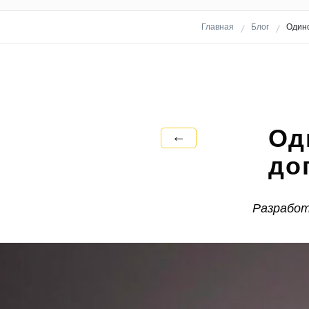
Главная
Блог
Одино
Од
←
до
Разработ