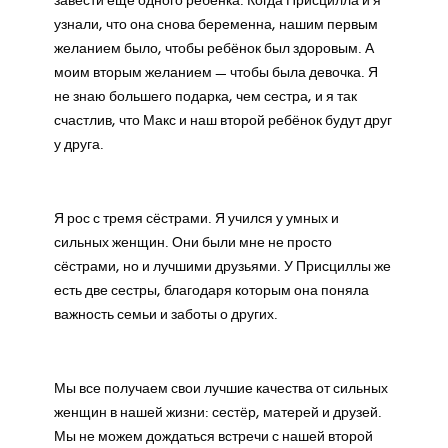
завести ещё одного ребенка. Когда Присцилла и я
узнали, что она снова беременна, нашим первым
желанием было, чтобы ребёнок был здоровым. А
моим вторым желанием — чтобы была девочка. Я
не знаю большего подарка, чем сестра, и я так
счастлив, что Макс и наш второй ребёнок будут друг
у друга.
Я рос с тремя сёстрами. Я учился у умных и
сильных женщин. Они были мне не просто
сёстрами, но и лучшими друзьями. У Присциллы же
есть две сестры, благодаря которым она поняла
важность семьи и заботы о других.
Мы все получаем свои лучшие качества от сильных
женщин в нашей жизни: сестёр, матерей и друзей.
Мы не можем дождаться встречи с нашей второй