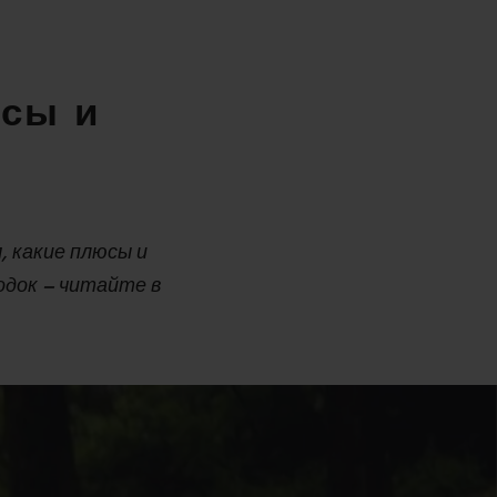
юсы и
, какие плюсы и
одок – читайте в