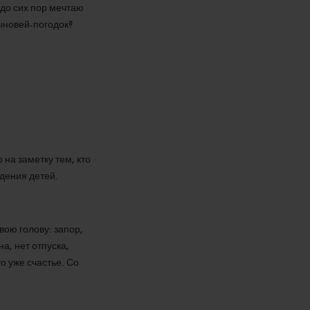
 до сих пор мечтаю
ыновей-погодок?
 на заметку тем, кто
дения детей.
вою голову: запор,
а, нет отпуска,
о уже счастье. Со