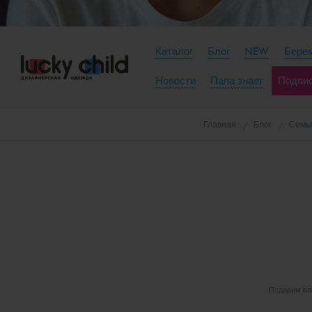
Каталог
Блог
NEW
Берем
Новости
Папа знает
Подпи
Главная
Блог
Семья
Подарим вам