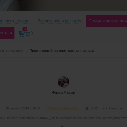
енность и роды
Воспитание и развитие
Семья и психологи
0
саться
руб.
 и психология
Трое сыновей-погодок: плюсы и минусы
Фарида Мадияр
10 декабря 2019 в 18:00
Семья и психология
5082
4 минуты
 20 баллов за прочтение статьи. Для зачисления баллов на счет вам необходимо
авт