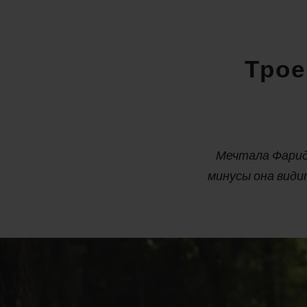
Трое
Мечтала Фарида
минусы она види