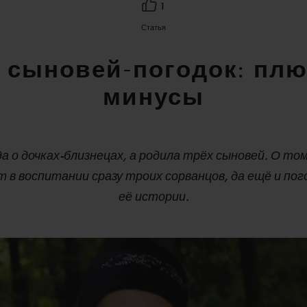
1
Статья
 сыновей-погодок: пл
минусы
 о дочках-близнецах, а родила трёх сыновей. О том
т в воспитании сразу троих сорванцов, да ещё и пог
её истории.