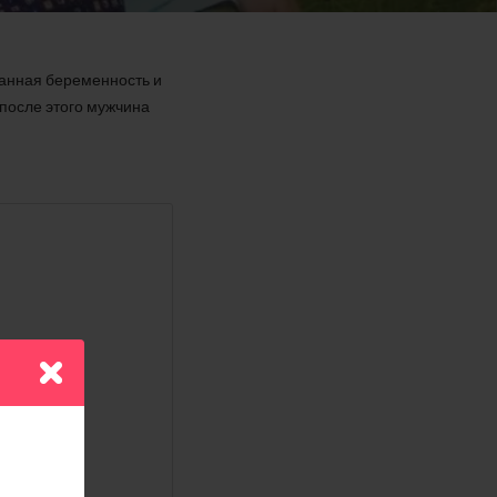
ованная беременность и
после этого мужчина