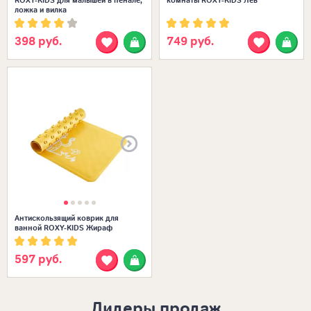
ложка и вилка
398 руб.
749 руб.
Размеры в наличии:
ЕДИНЫЙ
Антискользящий коврик для
ванной ROXY-KIDS Жираф
597 руб.
Лидеры продаж