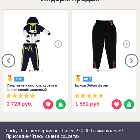
Размеры в наличии:
Размеры в наличии:
ХИТ!
ХИТ!
Спортивный костюм: куртка и
Брюки Зебра футер
брюки синий/молочный
2 728 руб.
1 562 руб.
Lucky Child поддерживает более 250 000 лояльных мам!
Присоединяйтесь к нам в соцсетях