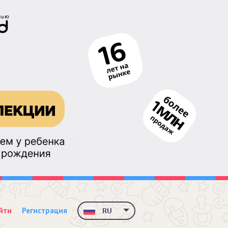
йти
Регистрация
RU