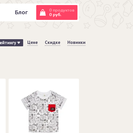
0 продуктов
и
Блог
0 руб.
Цене
Скидке
Новинки
ейтингу