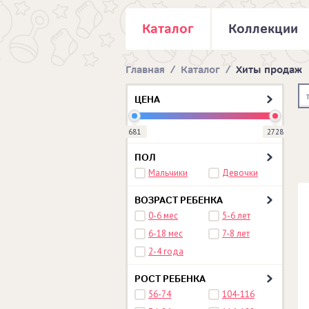
Каталог
Коллекции
Главная
/
Каталог
/
Хиты продаж
ЦЕНА
681
2728
ПОЛ
Мальчики
Девочки
ВОЗРАСТ РЕБЕНКА
0-6 мес
5-6 лет
6-18 мес
7-8 лет
2-4 года
РОСТ РЕБЕНКА
56-74
104-116