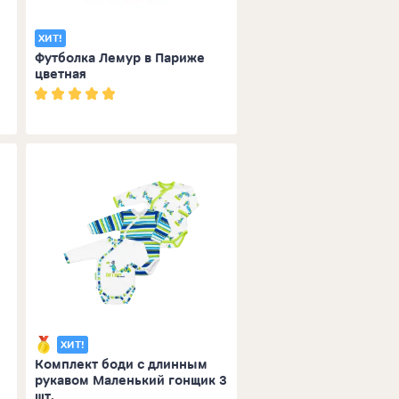
ХИТ!
Футболка Лемур в Париже
цветная
ХИТ!
Комплект боди с длинным
рукавом Маленький гонщик 3
шт.