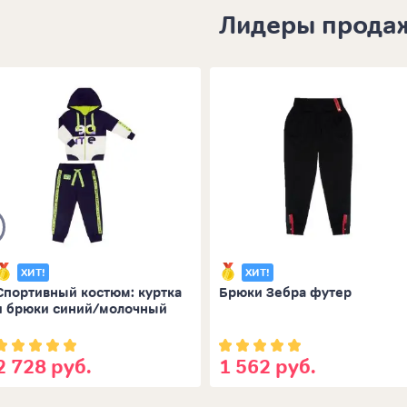
Лидеры прода
ХИТ!
ХИТ!
Спортивный костюм: куртка
Брюки Зебра футер
и брюки синий/молочный
2 728 руб.
1 562 руб.