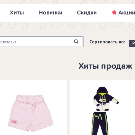
Хиты
Новинки
Скидки
Акци
Сортировать по:
Р
Хиты продаж