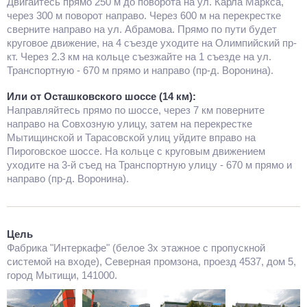
Двигайтесь прямо 250 м до поворота на ул. Карла Маркса,
через 300 м поворот направо. Через 600 м на перекрестке
сверните направо на ул. Абрамова. Прямо по пути будет
круговое движение, на 4 съезде уходите на Олимпийский пр-
кт. Через 2.3 км на кольце съезжайте на 1 съезде на ул.
Транспортную - 670 м прямо и направо (пр-д. Воронина).
Или от Осташковского шоссе (14 км):
Направляйтесь прямо по шоссе, через 7 км поверните
направо на Совхозную улицу, затем на перекрестке
Мытищинской и Тарасовской улиц уйдите вправо на
Пироговское шоссе. На кольце с круговым движением
уходите на 3-й съед на Транспортную улицу - 670 м прямо и
направо (пр-д. Воронина).
Цель
Фабрика "Интеркафе" (белое 3х этажное с пропускной
системой на входе), Северная промзона, проезд 4537, дом 5,
город Мытищи, 141000.