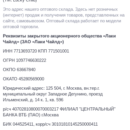
Это адрес нашего оптового склада. Здесь нет розничных
(интернет) продаж и получения товаров, представленных на
сайте, самовывозом. Оптовый склада работает по модели
оптовой торговли.
Реквизиты закрытого акционерного общества «Лаки
Чайлд» (ЗАО «Лаки Чайлд»)
ИНН 7713693720 КПП 771501001
ОГРН 1097746630222
ОКПО 63667840
ОКАТО 45280569000
Юридический адрес: 125 504, г. Москва, вн.тер.г.
муниципальный округ Западное Дегунино, проезд
Ильменский, д. 14 к. 1, кв. 596
р/сч 40702810800070003217 ФИЛИАЛ "ЦЕНТРАЛЬНЫЙ"
БАНКА ВТБ (ПАО) г.Москва
БИК 044525411, корр/сч 30101810145250000411