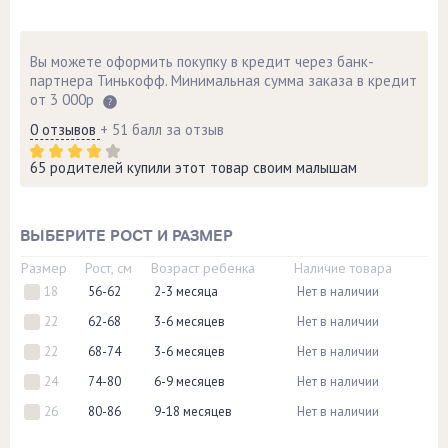
Вы можете оформить покупку в кредит через банк-
партнера Тинькофф. Минимальная сумма заказа в кредит
от 3 000р
0 отзывов
+ 51 балл за отзыв
65 родителей купили этот товар своим малышам
ВЫБЕРИТЕ РОСТ И РАЗМЕР
Размер
Рост, см
Возраст ребенка
Наличие товара
18
56-62
2-3 месяца
Нет в наличии
22
62-68
3-6 месяцев
Нет в наличии
22
68-74
3-6 месяцев
Нет в наличии
24
74-80
6-9 месяцев
Нет в наличии
26
80-86
9-18 месяцев
Нет в наличии