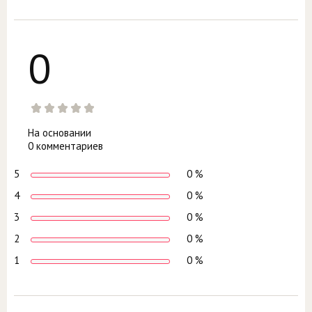
0
На основании
0 комментариев
5
0 %
4
0 %
3
0 %
2
0 %
1
0 %