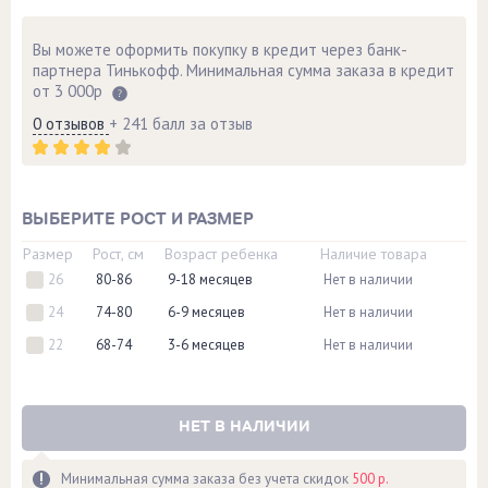
Вы можете оформить покупку в кредит через банк-
партнера Тинькофф. Минимальная сумма заказа в кредит
от 3 000р
0 отзывов
+ 241 балл за отзыв
ВЫБЕРИТЕ РОСТ И РАЗМЕР
Размер
Рост, см
Возраст ребенка
Наличие товара
26
80-86
9-18 месяцев
Нет в наличии
24
74-80
6-9 месяцев
Нет в наличии
22
68-74
3-6 месяцев
Нет в наличии
НЕТ В НАЛИЧИИ
Минимальная сумма заказа без учета скидок
500 р.