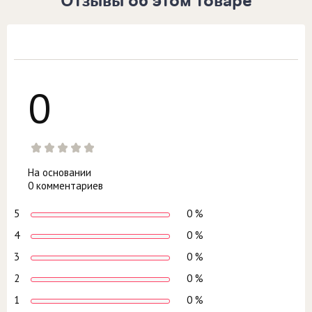
Отзывы об этом товаре
0
На основании
0 комментариев
5
0 %
4
0 %
3
0 %
2
0 %
1
0 %