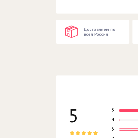
Доставляем по
всей России
5
5
4
3