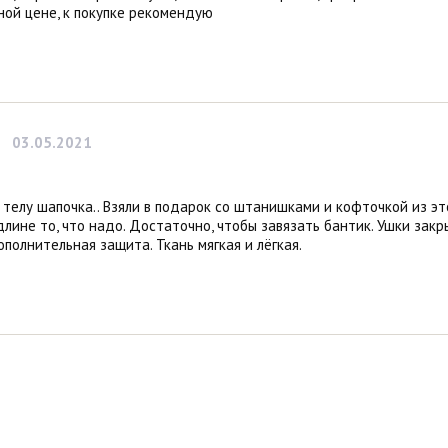
ной цене, к покупке рекомендую
03.05.2021
 телу шапочка.. Взяли в подарок со штанишками и кофточкой из эт
 длине то, что надо. Достаточно, чтобы завязать бантик. Ушки закр
полнительная защита. Ткань мягкая и лёгкая.