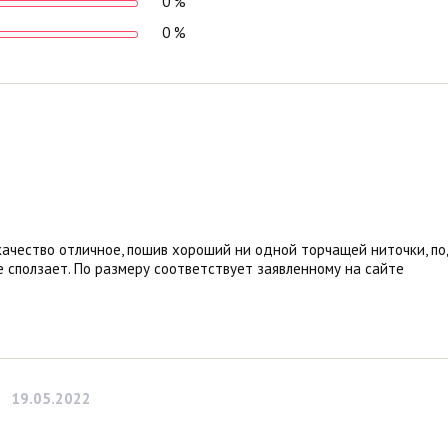
0 %
0 %
качество отличное, пошив хороший ни одной торчащей ниточки, по
 сползает. По размеру соответствует заявленному на сайте
19.05.2022