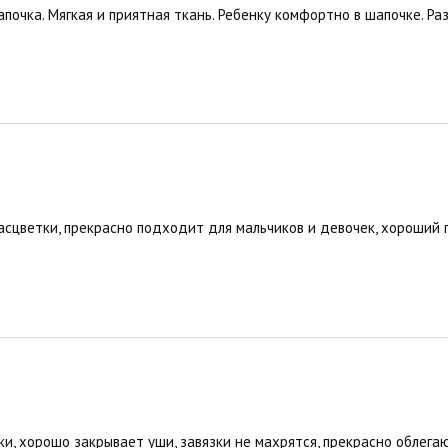
очка. Мягкая и приятная ткань. Ребенку комфортно в шапочке. Ра
асцветки, прекрасно подходит для мальчиков и девочек, хороший п
и, хорошо закрывает уши, завязки не махрятся, прекрасно облегаю