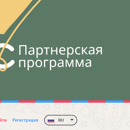
йти
Регистрация
RU