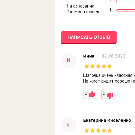
2
На основании
1
7 комментариев
НАПИСАТЬ ОТЗЫВ
02.06.2022
Инна
И
Шапочка очень классная 
Не жмет сидит хорошо не
0
0
Екатерина Киселенко
Е