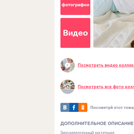
фотографии
Видео
Посмотреть видео колле
Посмотреть все фото кол
Посоветуй этот това
ДОПОЛНИТЕЛЬНОЕ ОПИСАНИЕ
Гипоаллергенный материал: