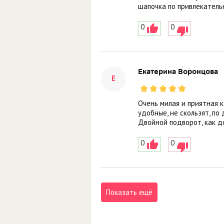
шапочка по привлекатель
0
0
Екатерина Воронцова
Е
Очень милая и приятная к
удобные, не скользят, по
Двойной подворот, как до
0
0
Показать ещё