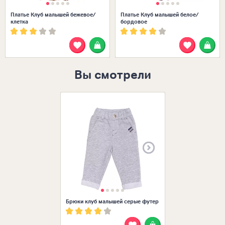
Платье Клуб малышей бежевое/
Платье Клуб малышей белое/
клетка
бордовое
Вы смотрели
Размеры в нал
Брюки клуб малышей серые футер