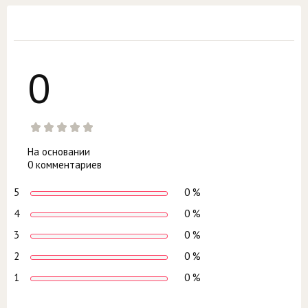
0
На основании
0 комментариев
5
0 %
4
0 %
3
0 %
2
0 %
1
0 %