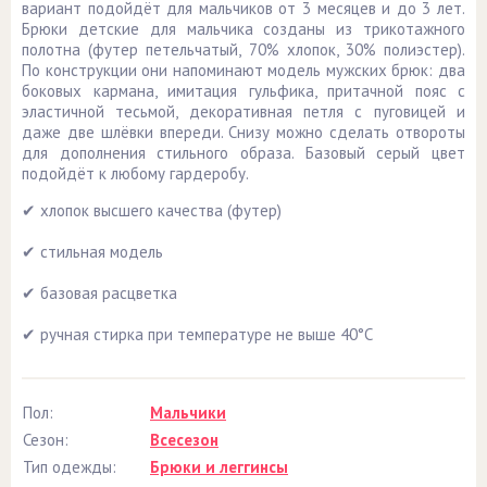
вариант подойдёт для мальчиков от 3 месяцев и до 3 лет.
Брюки детские для мальчика созданы из трикотажного
полотна (футер петельчатый, 70% хлопок, 30% полиэстер).
По конструкции они напоминают модель мужских брюк: два
боковых кармана, имитация гульфика, притачной пояс с
эластичной тесьмой, декоративная петля с пуговицей и
даже две шлёвки впереди. Снизу можно сделать отвороты
для дополнения стильного образа. Базовый серый цвет
подойдёт к любому гардеробу.
✔ хлопок высшего качества (футер)
✔ стильная модель
✔ базовая расцветка
✔ ручная стирка при температуре не выше 40°С
Пол:
Мальчики
Сезон:
Всесезон
Тип одежды:
Брюки и леггинсы