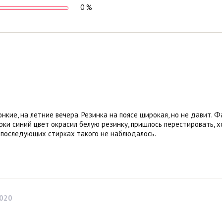
0 %
кие, на летние вечера. Резинка на поясе широкая, но не давит. Ф
рки синий цвет окрасил белую резинку, пришлось перестировать, х
 последующих стирках такого не наблюдалось.
2020