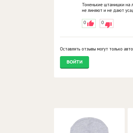
Тоненькие штанишки на ле
не линяют и не дают усад
0
0
Оставлять отзывы могут только авт
ВОЙТИ