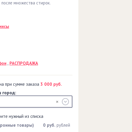
после множества стирок.
инсы
фон
,
РАСПРОДАЖА
на при сумме заказа
3 000 руб.
 город:
рите нужный из списка
тронные товары)
0 руб.
рублей