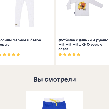
Лосины Чёрное и белое
Футболка с длинным рукаво
серые
МИ-МИ-МИШКИ© светло-
серая
Вы смотрели