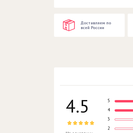
Доставляем по
всей России
4.5
5
4
3
2