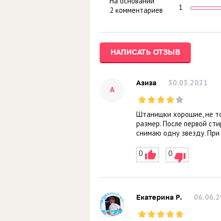
На основании
1
2 комментариев
НАПИСАТЬ ОТЗЫВ
30.03.2021
Азиза
А
Штанишки хорошие, не тон
размер. После первой сти
снимаю одну звезду. При
0
0
06.06.
Екатерина Р.