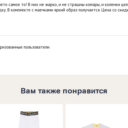
то самое то! В них не жарко, и не страшны комары, и коленки целы
ку. В комплекте с маечками яркий образ получается. Цена со скид
оризованные пользователи.
Вам также понравится