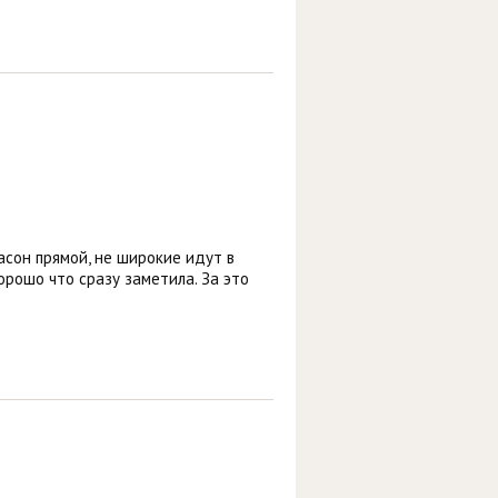
асон прямой, не широкие идут в
орошо что сразу заметила. За это