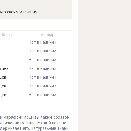
овар своим малышам
ребенка
Наличие товара
Нет в наличии
Нет в наличии
Нет в наличии
яцев
Нет в наличии
цев
Нет в наличии
цев
Нет в наличии
цев
Нет в наличии
й марафон» пошиты таким образом,
движении малыша. Мягкий пояс не
ддерживает его. Натуральные ткани