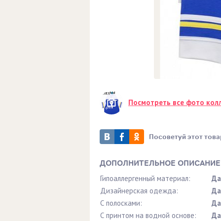
Посмотреть все фото кол
Посоветуй этот това
ДОПОЛНИТЕЛЬНОЕ ОПИСАНИЕ
Гипоаллергенный материал:
Да
Дизайнерская одежда:
Да
С полосками:
Да
С принтом на водной основе:
Да