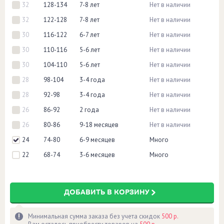
32
128-134
7-8 лет
Нет в наличии
32
122-128
7-8 лет
Нет в наличии
30
116-122
6-7 лет
Нет в наличии
30
110-116
5-6 лет
Нет в наличии
30
104-110
5-6 лет
Нет в наличии
28
98-104
3-4 года
Нет в наличии
28
92-98
3-4 года
Нет в наличии
26
86-92
2 года
Нет в наличии
26
80-86
9-18 месяцев
Нет в наличии
24
74-80
6-9 месяцев
Много
22
68-74
3-6 месяцев
Много
ДОБАВИТЬ В КОРЗИНУ
Минимальная сумма заказа без учета скидок
500 р.