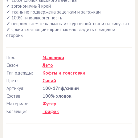
✔ 100% хлопок высокого качества
✔ эргономичный крой
✔ ткань не подвержена зацепкам и затяжкам
✔ 100% гипоаллергенность
✔ непромокаемые карманы из курточной ткани на липучках
✔ яркий «дышащий» принт можно гладить с лицевой
стороны
Пол:
Мальчики
Сезон:
Лето
Тип одежды:
Кофты и толстовки
Цвет:
Синий
Артикул:
100-17пф/синий
Состав:
100% хлопок
Материал:
Футер
Коллекция:
Трафик