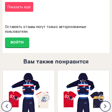
Показать ещё
Оставлять отзывы могут только авторизованные
пользователи.
ВОЙТИ
Вам также понравится
Размеры в наличии:
Размеры в наличии:
22 (68-74)
22