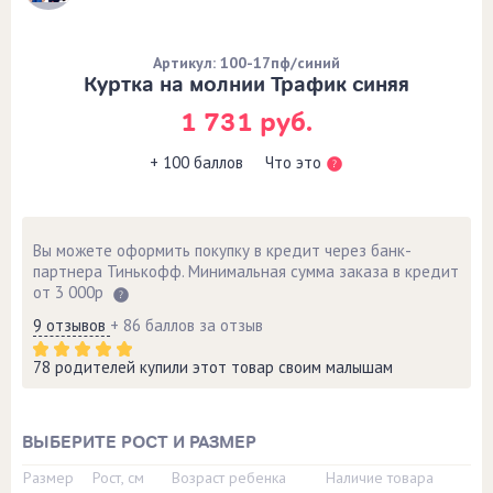
Артикул: 100-17пф/синий
Куртка на молнии Трафик синяя
1 731 руб.
Что это
+ 100 баллов
Вы можете оформить покупку в кредит через банк-
партнера Тинькофф. Минимальная сумма заказа в кредит
от 3 000р
9 отзывов
+ 86 баллов за отзыв
78 родителей купили этот товар своим малышам
ВЫБЕРИТЕ РОСТ И РАЗМЕР
Размер
Рост, см
Возраст ребенка
Наличие товара