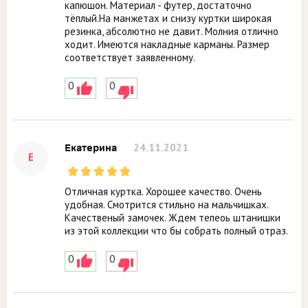
капюшон. Материал - футер, достаточно
тёплый.На манжетах и снизу куртки широкая
резинка, абсолютно не давит. Молния отлично
ходит. Имеются накладные карманы. Размер
соответствует заявленному.
0
0
24.11.2021
Екатерина
Е
Отличная куртка. Хорошее качество. Очень
удобная. Смотрится стильно на мальчишках.
Качественый замочек. Ждем тепеоь штанишки
из этой коллекции что бы собрать полный отраз.
0
0