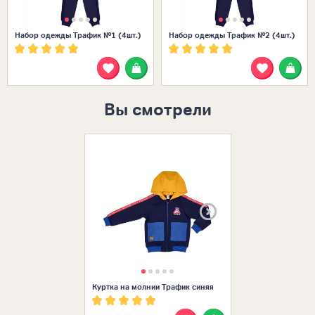
Набор одежды Трафик №1 (4шт.)
Набор одежды Трафик №2 (4шт.)
Вы смотрели
Размеры в нал
24 (74-80)
22 (68-74)
Куртка на молнии Трафик синяя