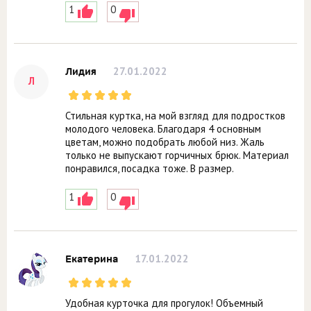
1
0
27.01.2022
Лидия
Л
Стильная куртка, на мой взгляд для подростков
молодого человека. Благодаря 4 основным
цветам, можно подобрать любой низ. Жаль
только не выпускают горчичных брюк. Материал
понравился, посадка тоже. В размер.
1
0
17.01.2022
Екатерина
Удобная курточка для прогулок! Объемный