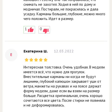
снимать не захотел. Ходил в ней по дому и
модничал. Постирали, не покрасилась и дала
усадку. Карманы большие, глубокие, можно много
чего положить. Идет в размер.
1
0
12.03.2022
Екатерина Ш.
Е
Интересная толстовка. Очень удобная. В модели
имеется всё, что нужно для прогулок.
Вместительные карманы ни когда не будут
лишними, глубокий капюшон закрывает уши от
ветра, манжеты на рукавах и на поясе держат
форму модели, даже если вы взяли на размер
больше. Расцветка оригинальная, очень хорошо
сочетаются все цвета. После стирки не полиняла
и не дефоромировалась.