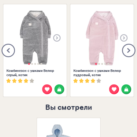
Размеры в наличии:
Размеры в наличии:
Комбинезон с ушками Велюр
Комбинезон с ушками Велюр
серый, котик
пудровый, котик
Вы смотрели
Размеры в нал