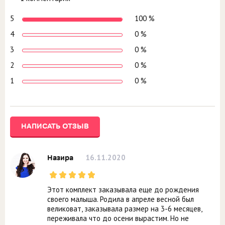
5
100 %
4
0 %
3
0 %
2
0 %
1
0 %
НАПИСАТЬ ОТЗЫВ
16.11.2020
Назира
Этот комплект заказывала еще до рождения
своего малыша. Родила в апреле весной был
великоват, заказывала размер на 3-6 месяцев,
переживала что до осени вырастим. Но не