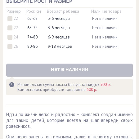
ВЫБЕРИТЕ РОСТ И РАЗМЕР
Размер
Рост, см
Возраст ребенка
Наличие товара
22
62-68
3-6 месяцев
Нет в наличии
22
68-74
3-6 месяцев
Нет в наличии
24
74-80
6-9 месяцев
Нет в наличии
26
80-86
9-18 месяцев
Нет в наличии
НЕТ В НАЛИЧИИ
Минимальная сумма заказа без учета скидок
500 р.
Вам осталось приобрести товаров на
500 р.
Идти по жизни легко и радостно – комплект создан именно
для таких детей, которые всегда на шаг впереди своих
ровесников.
Они переполнены оптимизмом, даже в непогоду готовы к