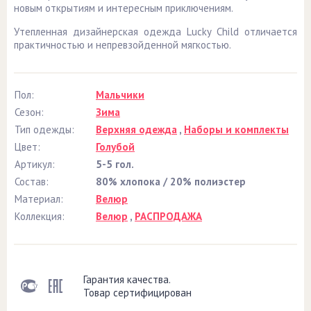
новым открытиям и интересным приключениям.
Утепленная дизайнерская одежда Lucky Child отличается
практичностью и непревзойденной мягкостью.
Пол:
Мальчики
Сезон:
Зима
Тип одежды:
Верхняя одежда
,
Наборы и комплекты
Цвет:
Голубой
Артикул:
5-5 гол.
Состав:
80% хлопока / 20% полиэстер
Материал:
Велюр
Коллекция:
Велюр
,
РАСПРОДАЖА
Гарантия качества.
Товар сертифицирован