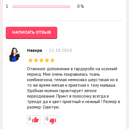
1
0 %
НАПИСАТЬ ОТЗЫВ
21.10.2020
Назира
Отличное дополнение в гардеробе на осенний
период. Мне очень понравилась ткань
комбинезона, теплая немножко шерстяная но в
то же время мягкая и приятная к телу малыша.
Удобная молния гарантирует легкое
переодевание. Принт в полосочку всегда в
тренде да и цвет приятный и нежный ! Размер в
размер. Советую.
0
0