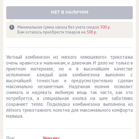
НЕТ В НАЛИЧИИ
Минимальная сумма заказа без учета скидок
500 р.
Вам осталось приобрести товаров на
500 р.
Уютный комбинезон из мягкого «плюшевого» трикотажа
очень нравится и мальчикам, и девочкам. И дело не только в
приятном материале, но и в высочайшем качестве
исполнения: каждый шов комбинезона выполнен с
высочайшей точностью и предусмотрительно сделан
максимально незаметным. Надёжная молния позволит
снимать и надевать любимую вещь так часто, как это
потребуется, а специальная кнопка на шее заботливо
сохраняет тепло. Подкладка комбинезона выполнена из
лёгкого трикотажного полотна для максимального комфорта
малыша.
Пол:
Унисекс