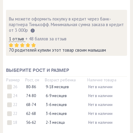
Вы можете оформить покупку в кредит через банк-
партнера Тинькофф. Минимальная сумма заказа в кредит
от 3 000р
1 отзыв
+ 48 баллов за отзыв
70 родителей купили этот товар своим малышам
ВЫБЕРИТЕ РОСТ И РАЗМЕР
Размер
Рост, см
Возраст ребенка
Наличие товара
26
80-86
9-18 месяцев
Нет в наличии
24
74-80
6-9 месяцев
Нет в наличии
22
68-74
3-6 месяцев
Нет в наличии
22
62-68
3-6 месяцев
Нет в наличии
18
56-62
2-3 месяца
Нет в наличии