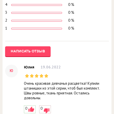
4
0 %
3
0 %
2
0 %
1
0 %
НАПИСАТЬ ОТЗЫВ
19.06.2022
Юлия
Ю
Очень красивая девчачья расцветка! Купили
штанишки из этой серии, чтоб был комплект.
Швы ровные, ткань приятная. Остались
довольны.
0
0