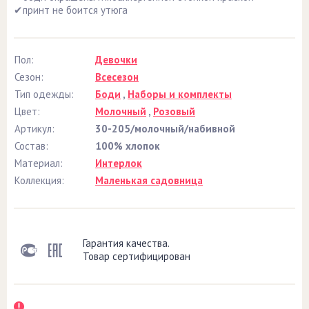
✔принт не боится утюга
Пол:
Девочки
Сезон:
Всесезон
Тип одежды:
Боди
,
Наборы и комплекты
Цвет:
Молочный
,
Розовый
Артикул:
30-205/молочный/набивной
Состав:
100% хлопок
Материал:
Интерлок
Коллекция:
Маленькая садовница
Гарантия качества.
Товар сертифицирован