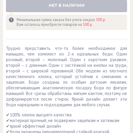
НЕТ В НАЛИЧИИ
Минимальная сумма заказа без учета скидок
500 р.
Вам осталось приобрести товаров на
500 р.
Трудно представить что-то более необходимое для
малышек, чем комплект из 2-х идеальных боди. Один
розовый, второй – молочный. Один с коротким рукавом,
второй – с длинным. Один с застёжкой на кнопки на груди,
второй – с широкой горловиной. Обе модели из плотного
качественного хлопка, который устойчив к сминанию и
зацепкам. Боди созданы по особым детским лекалам,
обеспечивающим анатомическую посадку боди по фигуре
малышей. Все срезы обработаны мягким кантом, поэтому не
деформируются после стирок. Яркий дизайн делает эти
боди нарядными и подходящими для любого случая.
✔100% хлопок высшего качества
✔материал прочный, не подвержен зацепкам и затяжкам
✔яркий эффектный дизайн
✔боди окрашены гипоаллергенной стойкой краской