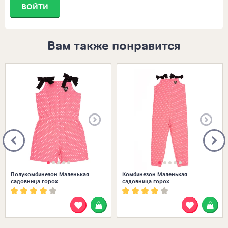
ВОЙТИ
Вам также понравится
Размеры в наличии:
Размеры в наличии:
Полукомбинезон Маленькая
Комбинезон Маленькая
садовница горох
садовница горох