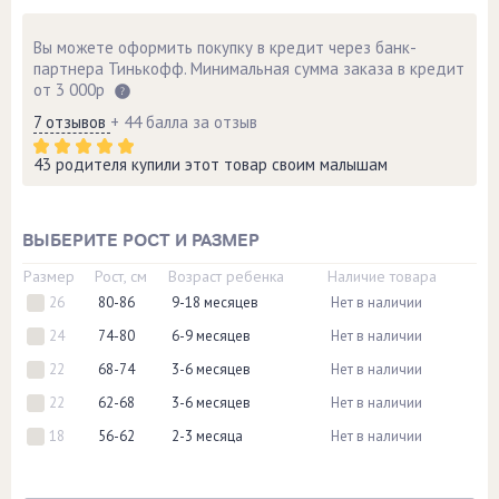
Вы можете оформить покупку в кредит через банк-
партнера Тинькофф. Минимальная сумма заказа в кредит
от 3 000р
7 отзывов
+ 44 балла за отзыв
43 родителя купили этот товар своим малышам
ВЫБЕРИТЕ РОСТ И РАЗМЕР
Размер
Рост, см
Возраст ребенка
Наличие товара
26
80-86
9-18 месяцев
Нет в наличии
24
74-80
6-9 месяцев
Нет в наличии
22
68-74
3-6 месяцев
Нет в наличии
22
62-68
3-6 месяцев
Нет в наличии
18
56-62
2-3 месяца
Нет в наличии