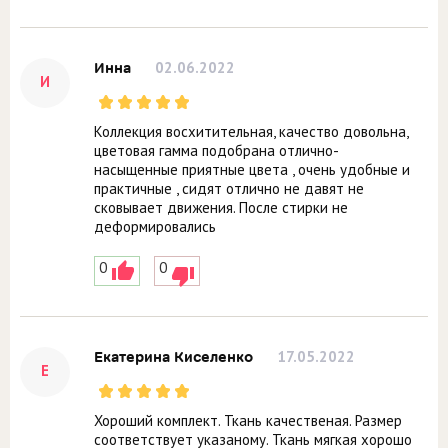
02.06.2022
Инна
И
Коллекция восхитительная, качество довольна,
цветовая гамма подобрана отлично-
насыщенные приятные цвета , очень удобные и
практичные , сидят отлично не давят не
сковывает движения. После стирки не
деформировались
0
0
17.05.2022
Екатерина Киселенко
Е
Хороший комплект. Ткань качественая. Размер
соответствует указаному. Ткань мягкая хорошо