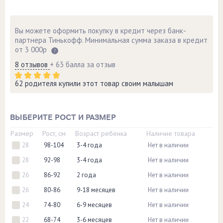
Вы можете оформить покупку в кредит через банк-
партнера Тинькофф. Минимальная сумма заказа в кредит
от 3 000р
8 отзывов
+ 63 балла за отзыв
62 родителя купили этот товар своим малышам
ВЫБЕРИТЕ РОСТ И РАЗМЕР
Размер
Рост, см
Возраст ребенка
Наличие товара
28
98-104
3-4 года
Нет в наличии
28
92-98
3-4 года
Нет в наличии
26
86-92
2 года
Нет в наличии
26
80-86
9-18 месяцев
Нет в наличии
24
74-80
6-9 месяцев
Нет в наличии
22
68-74
3-6 месяцев
Нет в наличии