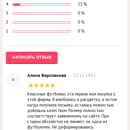
4
13 %
3
0 %
2
0 %
1
0 %
НАПИСАТЬ ОТЗЫВ
27.11.2021
Алина Фарсланова
А
Классные футболки, эта первая моя покупка у
этой фирмы. Я влюбилась в расцветку, а потом
когда получила посылку, осталась полностью
довольна качеством. Размер полностью
соответствует заявленному на сайте. При
стирки абсолютно не линяют, не одна из
футболочек. Не деформировались.