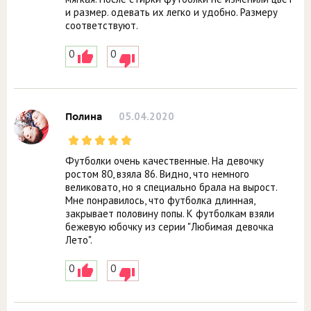
и размер. одевать их легко и удобно. Размеру
соответствуют.
0
0
05.04.2020
Полина
Футболки очень качественные. На девочку
ростом 80, взяла 86. Видно, что немного
великовато, но я специально брала на вырост.
Мне понравилось, что футболка длинная,
закрывает половину попы. К футболкам взяли
бежевую юбочку из серии "Любимая девочка
Лето".
0
0