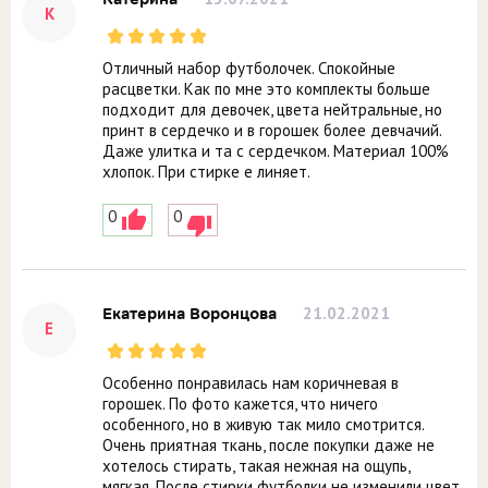
К
Отличный набор футболочек. Спокойные
расцветки. Как по мне это комплекты больше
подходит для девочек, цвета нейтральные, но
принт в сердечко и в горошек более девчачий.
Даже улитка и та с сердечком. Материал 100%
хлопок. При стирке е линяет.
0
0
21.02.2021
Екатерина Воронцова
Е
Особенно понравилась нам коричневая в
горошек. По фото кажется, что ничего
особенного, но в живую так мило смотрится.
Очень приятная ткань, после покупки даже не
хотелось стирать, такая нежная на ощупь,
мягкая. После стирки футболки не изменили цвет