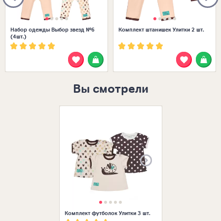
Набор одежды Выбор звезд №6
Комплект штанишек Улитки 2 шт.
(4шт.)
Вы смотрели
Размеры в нал
Комплект футболок Улитки 3 шт.