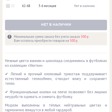
22
62-68
3-6 месяцев
Нет в наличии
НЕТ В НАЛИЧИИ
Минимальная сумма заказа без учета скидок
500 р.
Вам осталось приобрести товаров на
500 р.
Нежные цвета ванили и шоколада соединились в футболках
из коллекции «Улитки».
✔ Лёгкий и прочный хлопковый трикотаж поддерживает
естественный теплообмен, отводит влагу и сохраняет
тепло.
✔ Функциональные кнопки на плече позволяют без лишних
неудобств одевать и снимать футболку.
Модели выполнены в тёплых нейтральных цветах и
гармонично впишутся в любой гардероб.