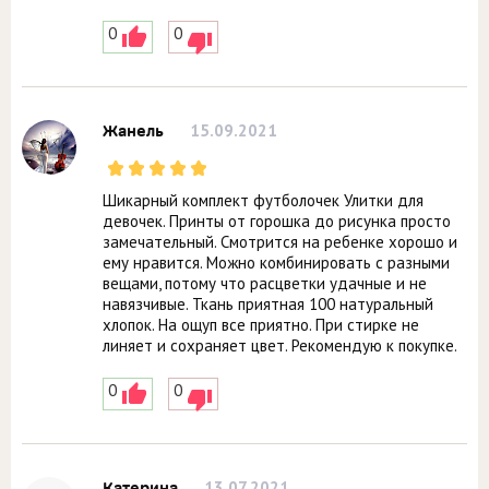
0
0
15.09.2021
Жанель
Шикарный комплект футболочек Улитки для
девочек. Принты от горошка до рисунка просто
замечательный. Смотрится на ребенке хорошо и
ему нравится. Можно комбинировать с разными
вещами, потому что расцветки удачные и не
навязчивые. Ткань приятная 100 натуральный
хлопок. На ощуп все приятно. При стирке не
линяет и сохраняет цвет. Рекомендую к покупке.
0
0
13.07.2021
Катерина