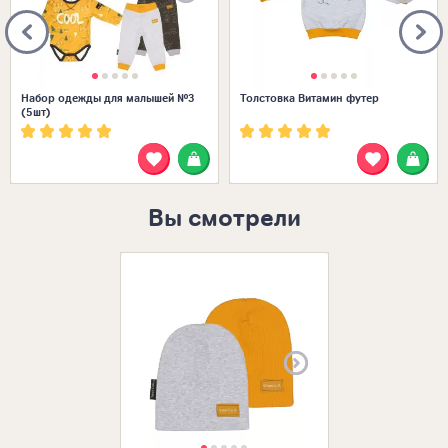
Набор одежды для малышей №3
Толстовка Витамин футер
(5шт)
Вы смотрели
Размеры в нал
36