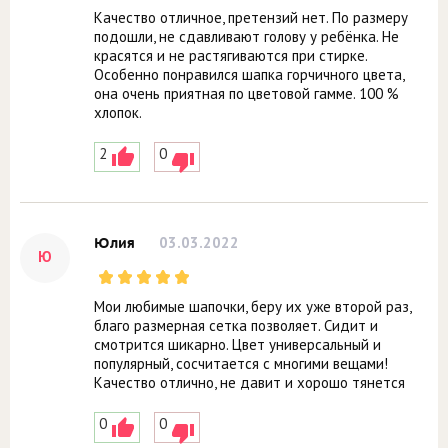
Качество отличное, претензий нет. По размеру
подошли, не сдавливают голову у ребёнка. Не
красятся и не растягиваются при стирке.
Особенно понравился шапка горчичного цвета,
она очень приятная по цветовой гамме. 100 %
хлопок.
2
0
03.03.2022
Юлия
Ю
Мои любимые шапочки, беру их уже второй раз,
благо размерная сетка позволяет. Сидит и
смотрится шикарно. Цвет универсальный и
популярный, сосчитается с многими вещами!
Качество отлично, не давит и хорошо тянется
0
0