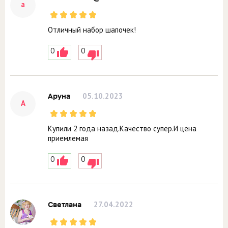
a
Отличный набор шапочек!
0
0
05.10.2023
Аруна
А
Купили 2 года назад.Качество супер.И цена
приемлемая
0
0
27.04.2022
Светлана