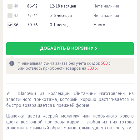
48
86-92
12-18 месяцев
Нет в наличии
42
72-74
3-6 месяцев
Нет в наличии
36
50-56
0-1 месяц
Много
ДОБАВИТЬ В КОРЗИНУ
Минимальная сумма заказа без учета скидок
500 р.
Вам осталось приобрести товаров на
500 р.
✔ Шапочки из коллекции «Витамин» изготовлены из
эластичного трикотажа, который хорошо растягивается и
быстро возвращается к прежней форме.
Шапочка цвета «серый меланж» или необычного яркого
цвета восточной приправы карри – любая из них готова
дополнить стильный образ малыша, вышедшего на прогулку.