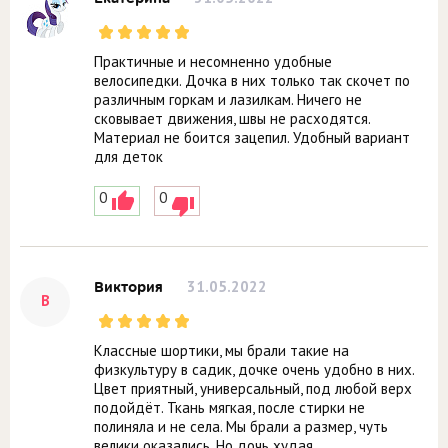
Практичные и несомненно удобные
велосипедки. Дочка в них только так скочет по
различным горкам и лазилкам. Ничего не
сковывает движения, швы не расходятся.
Материал не боится зацепил. Удобный вариант
для деток
0
0
31.05.2022
Виктория
В
Классные шортики, мы брали такие на
физкультуру в садик, дочке очень удобно в них.
Цвет приятный, универсальный, под любой верх
подойдёт. Ткань мягкая, после стирки не
полиняла и не села. Мы брали а размер, чуть
велики оказались. Но дочь худая.