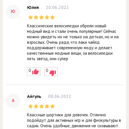
20.06.2022
Юлия
Ю
Классические велосипедки обрели новый
модный вид и стали очень популярные! Сейчас
можно увидеть их не только на детках, но и на
взрослых. Очень рада, что лаки чайлд
поддерживает современную моду и делает
качественные модные вещи, за велосипедки
пять звёзд, они супер
0
0
08.06.2022
Айгуль
А
Классные шортики для девочек. Отлично
подойдут для активных игр и для физкультуры в
садик. Очень удобные, движения не сковывают.