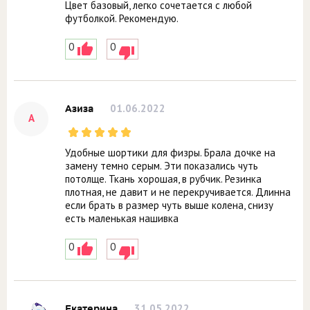
Цвет базовый, легко сочетается с любой
футболкой. Рекомендую.
0
0
01.06.2022
Азиза
А
Удобные шортики для физры. Брала дочке на
замену темно серым. Эти показались чуть
потолще. Ткань хорошая, в рубчик. Резинка
плотная, не давит и не перекручивается. Длинна
если брать в размер чуть выше колена, снизу
есть маленькая нашивка
0
0
31.05.2022
Екатерина