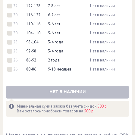
32
122-128
7-8 лет
Нет в наличии
30
116-122
6-7 лет
Нет в наличии
30
110-116
5-6 лет
Нет в наличии
30
104-110
5-6 лет
Нет в наличии
28
98-104
3-4 года
Нет в наличии
28
92-98
3-4 года
Нет в наличии
26
86-92
2 года
Нет в наличии
26
80-86
9-18 месяцев
Нет в наличии
НЕТ В НАЛИЧИИ
Минимальная сумма заказа без учета скидок
500 р.
Вам осталось приобрести товаров на
500 р.