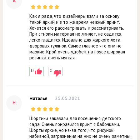
А
Как я рада, что дизайнеры взяли за основу
такой яркий и в то же время нежный принт.
Хочется его рассматривать и рассматривать.
При стирки материал не линяет, не садится,
легко гладится. Идеально для жаркого лета,
дворовых гулянок. Самое главное что они не
маркие. Крой очень удобен, на поясе широкая
резинка, очень мягкая.
0
0
25.05.2021
Наталья
Н
Шортики заказали для посещения детского
сада. Очень понравился принт с бабочками.
Шорты яркие, но из-за того, что рисунок
набивной, загрязнения на них не очень заметны.