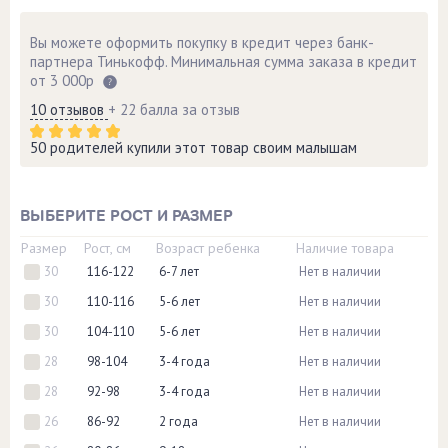
Вы можете оформить покупку в кредит через банк-
партнера Тинькофф. Минимальная сумма заказа в кредит
от 3 000р
10 отзывов
+ 22 балла за отзыв
50 родителей купили этот товар своим малышам
ВЫБЕРИТЕ РОСТ И РАЗМЕР
Размер
Рост, см
Возраст ребенка
Наличие товара
30
116-122
6-7 лет
Нет в наличии
30
110-116
5-6 лет
Нет в наличии
30
104-110
5-6 лет
Нет в наличии
28
98-104
3-4 года
Нет в наличии
28
92-98
3-4 года
Нет в наличии
26
86-92
2 года
Нет в наличии