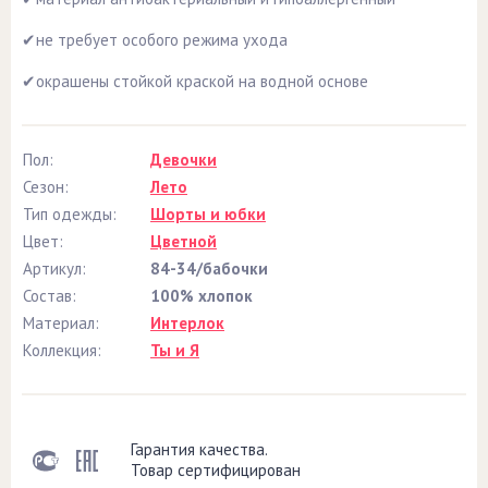
✔не требует особого режима ухода
✔окрашены стойкой краской на водной основе
Пол:
Девочки
Сезон:
Лето
Тип одежды:
Шорты и юбки
Цвет:
Цветной
Артикул:
84-34/бабочки
Состав:
100% хлопок
Материал:
Интерлок
Коллекция:
Ты и Я
Гарантия качества.
Товар сертифицирован