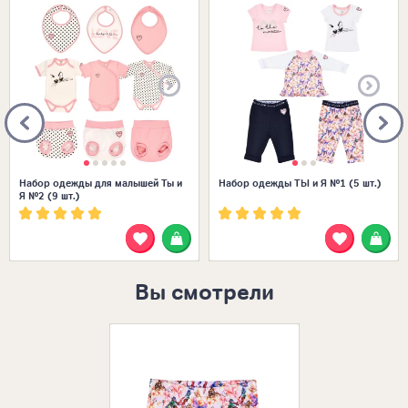
Размеры в наличии:
Размеры в наличии:
Набор одежды для малышей Ты и
Набор одежды ТЫ и Я №1 (5 шт.)
Я №2 (9 шт.)
Вы смотрели
Размеры в нал