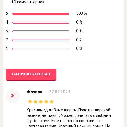
10 комментариев
5
100 %
4
0 %
3
0 %
2
0 %
1
0 %
НАПИСАТЬ ОТЗЫВ
27.07.2021
Жазира
Ж
Красивые, удобные шорты. Пояс на широкой
резине, не давит. Можно сочетать с любыми
футболками. Мне особенно понравилось
цветовая гамма. Красивый нежный принт. Не