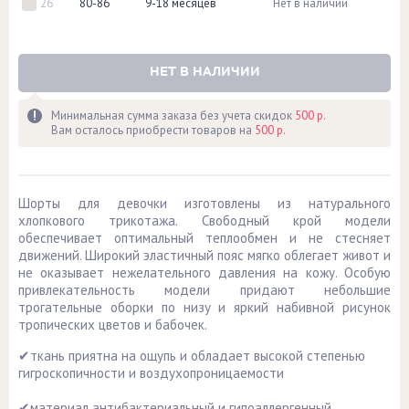
26
80-86
9-18 месяцев
Нет в наличии
НЕТ В НАЛИЧИИ
Минимальная сумма заказа без учета скидок
500 р.
Вам осталось приобрести товаров на
500 р.
Шорты для девочки изготовлены из натурального
хлопкового трикотажа. Свободный крой модели
обеспечивает оптимальный теплообмен и не стесняет
движений. Широкий эластичный пояс мягко облегает живот и
не оказывает нежелательного давления на кожу. Особую
привлекательность модели придают небольшие
трогательные оборки по низу и яркий набивной рисунок
тропических цветов и бабочек.
✔ткань приятна на ощупь и обладает высокой степенью
гигроскопичности и воздухопроницаемости
✔материал антибактериальный и гипоаллергенный