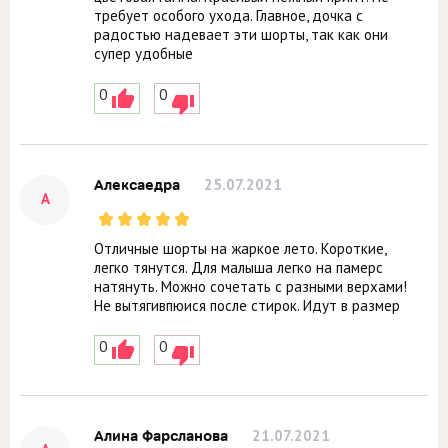
требует особого ухода. Главное, дочка с
радостью надевает эти шорты, так как они
супер удобные
0
0
25.07.2021
Алексаедра
А
Отличные шорты на жаркое лето. Короткие,
легко тянутся. Для малыша легко на памерс
натянуть. Можно сочетать с разными верхами!
Не вытягивпюися после стирок. Идут в размер
0
0
21.07.2021
Алина Фарсланова