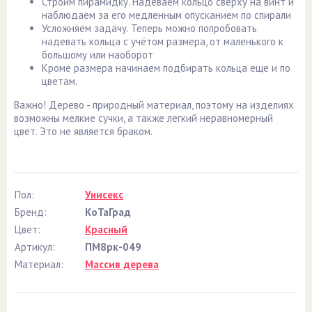
Строим пирамидку. Надеваем кольцо сверху на винт и
наблюдаем за его медленным опусканием по спирали
Усложняем задачу. Теперь можно попробовать
надевать кольца с учётом размера, от маленького к
большому или наоборот
Кроме размера начинаем подбирать кольца еще и по
цветам.
Важно! Дерево - природный материал, поэтому на изделиях
возможны мелкие сучки, а также легкий неравномерный
цвет. Это не является браком.
Пол:
Унисекс
Бренд:
КоТаГрад
Цвет:
Красный
Артикул:
ПМ8рк-049
Материал:
Массив дерева