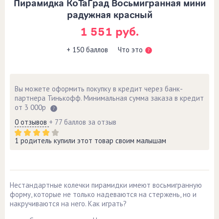
Пирамидка КоТаГрад Восьмигранная мини
радужная красный
1 551 руб.
Что это
+ 150 баллов
Вы можете оформить покупку в кредит через банк-
партнера Тинькофф. Минимальная сумма заказа в кредит
от 3 000р
0 отзывов
+ 77 баллов за отзыв
1 родитель купили этот товар своим малышам
Нестандартные колечки пирамидки имеют восьмигранную
форму, которые не только надеваются на стержень, но и
накручиваются на него. Как играть?