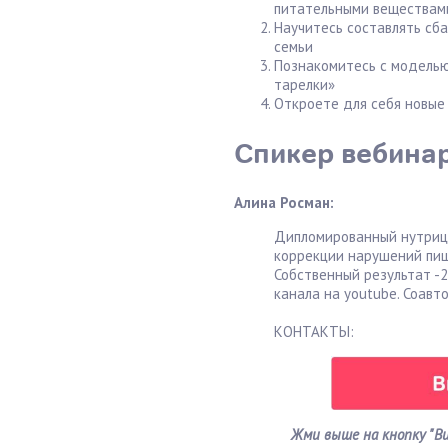
питательными веществам
Научитесь составлять сб
семьи
Познакомитесь с моделью
тарелки»
Откроете для себя новые
Спикер вебина
Алина Росман:
Дипломированный нутрици
коррекции нарушений пищ
Собственный результат -2
канала на youtube. Соавт
КОНТАКТЫ:
Жми выше на кнопку "Ви