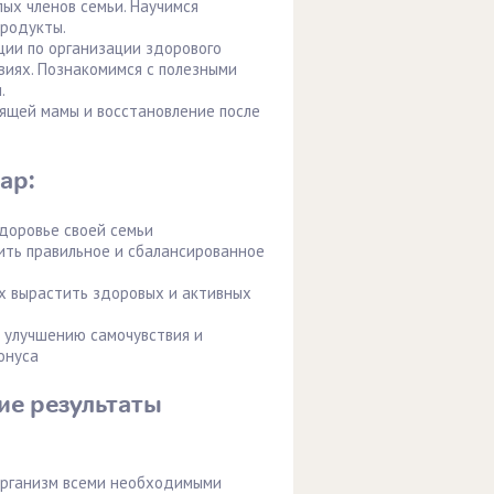
лых членов семьи. Научимся
родукты.
ии по организации здорового
виях. Познакомимся с полезными
.
ящей мамы и восстановление после
ар:
здоровье своей семьи
дить правильное и сбалансированное
х вырастить здоровых и активных
к улучшению самочувствия и
онуса
ие результаты
 организм всеми необходимыми