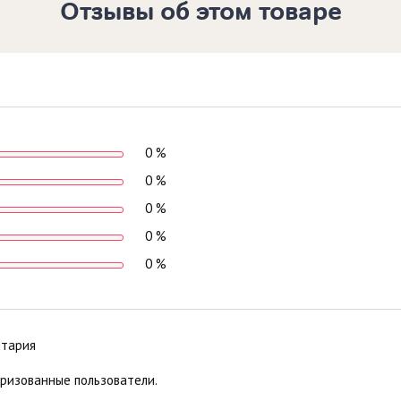
Отзывы об этом товаре
0 %
0 %
0 %
0 %
0 %
нтария
оризованные пользователи.