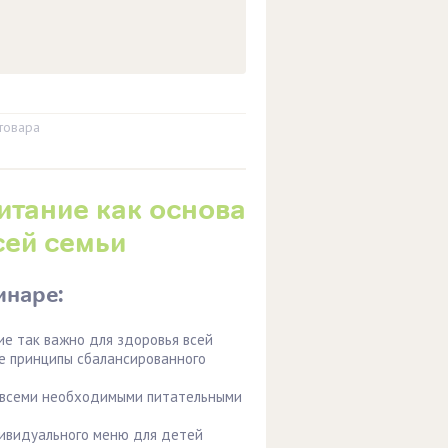
товара
итание как основа
сей семьи
инаре:
ие так важно для здоровья всей
е принципы сбалансированного
 всеми необходимыми питательными
ивидуального меню для детей