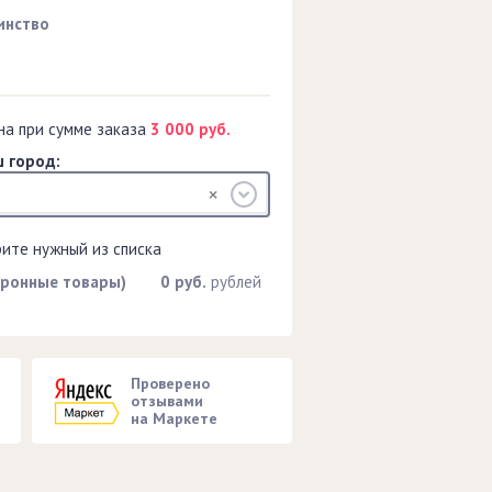
инство
на при сумме заказа
3 000 руб.
 город:
рите нужный из списка
тронные товары)
0 руб.
рублей
Проверено
отзывами
на Маркете