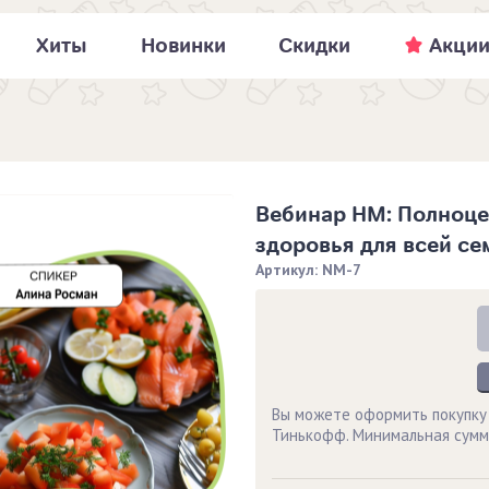
Хиты
Новинки
Скидки
Акци
Вебинар НМ: Полноце
здоровья для всей се
Артикул: NM-7
Вы можете оформить покупку
Тинькофф. Минимальная сумм