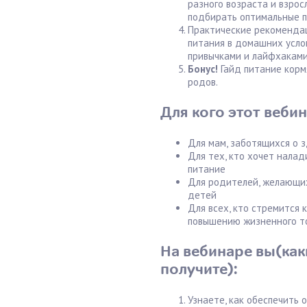
разного возраста и взрос
подбирать оптимальные п
Практические рекомендац
питания в домашних усло
привычками и лайфхаками
Бонус!
Гайд питание корм
родов.
Для кого этот вебин
Для мам, заботящихся о 
Для тех, кто хочет нала
питание
Для родителей, желающи
детей
Для всех, кто стремится 
повышению жизненного т
На вебинаре вы(как
получите):
Узнаете, как обеспечить