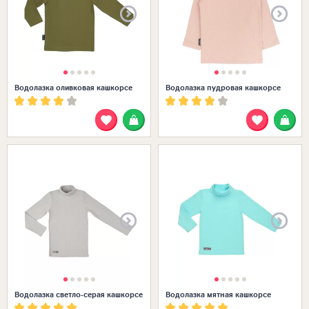
Водолазка оливковая кашкорсе
Водолазка пудровая кашкорсе
Размеры в наличии:
Водолазка светло-серая кашкорсе
Водолазка мятная кашкорсе