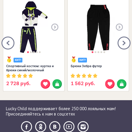
Размеры в наличии:
Размеры в наличии:
ХИТ!
ХИТ!
Спортивный костюм: куртка и
Брюки Зебра футер
брюки синий/молочный
2 728 руб.
1 562 руб.
Lucky Child поддерживает более 250 000 лояльных мам!
Присоединяйтесь к нам в соцсетях