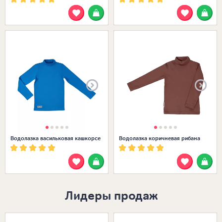
Размеры в наличии:
Водолазка васильковая кашкорсе
Водолазка коричневая рибана
Лидеры продаж