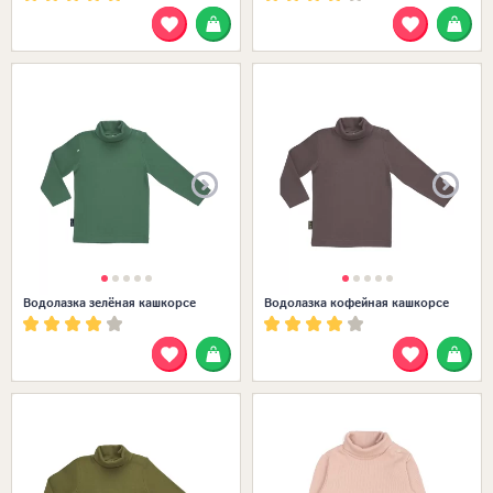
Размеры в наличии:
Водолазка зелёная кашкорсе
Водолазка кофейная кашкорсе
Размеры в наличии: