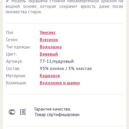
✔ Модель окрашена стойкой гипоаллергенной краской на
водной основе, которая сохранит яркость даже после
множества стирок.
Пол:
Унисекс
Сезон:
Всесезон
Тип одежды:
Водолазка
Цвет:
Бежевый
Артикул:
77-11/пудровый
Состав:
95% хлопок / 5% эластан
Материал:
Кашкорсе
Коллекция:
Водолазки и шапки
Гарантия качества.
Товар сертифицирован