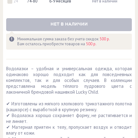
24
74-80
6-9 месяцев
Нет в наличии
НЕТ В НАЛИЧИИ
Минимальная сумма заказа без учета скидок
500 р.
Вам осталось приобрести товаров на
500 р.
Водолазки – удобная и универсальная одежда, которая
одинаково хорошо подходит как для повседневных
комплектов, так и для особых случаев. В коллекции
представлена модель тёплого пудрового цвета с
лаконичной брендовой нашивкой Lucky Child.
✔ Изготовлены из мягкого хлопкового трикотажного полотна
(кашкорсе) с выработкой в крупную резинку.
✔ Водолазка хорошо сохраняет форму, не растягивается и
не линяет.
✔ Материал приятен к телу, пропускает воздух и отводит
влагу от кожи.