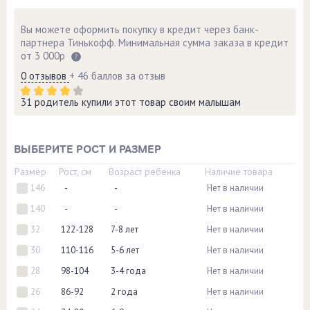
Вы можете оформить покупку в кредит через банк-
партнера Тинькофф. Минимальная сумма заказа в кредит
от 3 000р
0 отзывов
+ 46 баллов за отзыв
31 родитель купили этот товар своим малышам
ВЫБЕРИТЕ РОСТ И РАЗМЕР
Размер
Рост, см
Возраст ребенка
Наличие товара
146
-
-
Нет в наличии
140
-
-
Нет в наличии
32
122-128
7-8 лет
Нет в наличии
30
110-116
5-6 лет
Нет в наличии
28
98-104
3-4 года
Нет в наличии
26
86-92
2 года
Нет в наличии