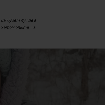
 им будет лучше в
Об этом опыте – в