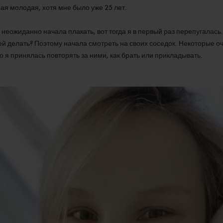
ая молодая, хотя мне было уже 25 лет.
и неожиданно начала плакать, вот тогда я в первый раз перепугалась
ней делать? Поэтому начала смотреть на своих соседок. Некоторые о
то я принялась повторять за ними, как брать или прикладывать.