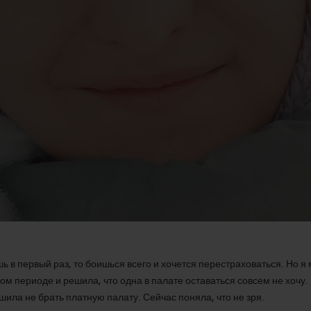
ь в первый раз, то боишься всего и хочется перестраховаться. Но я 
м периоде и решила, что одна в палате оставаться совсем не хочу.
шила не брать платную палату. Сейчас поняла, что не зря.