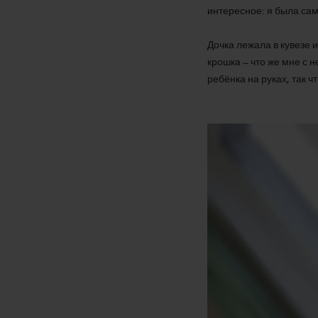
интересное: я была сам
Дочка лежала в кувезе 
крошка – что же мне с 
ребёнка на руках, так ч