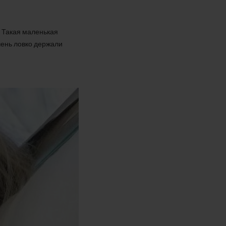
. Такая маленькая
чень ловко держали