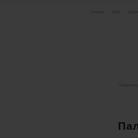
Главная
Блог
Бере
Подарим вам
Пал