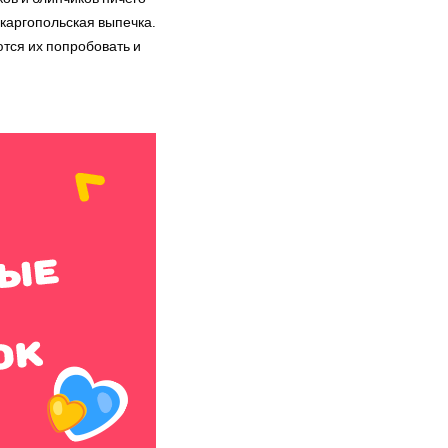
 каргопольская выпечка.
ются их попробовать и