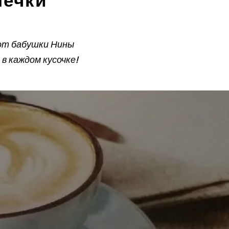
печки
 от бабушки Нины
в каждом кусочке!