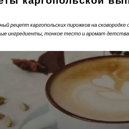
еты каргопольской вы
ый рецепт каргопольских пирожков на сковородке
ые ингредиенты, тонкое тесто и аромат детства 