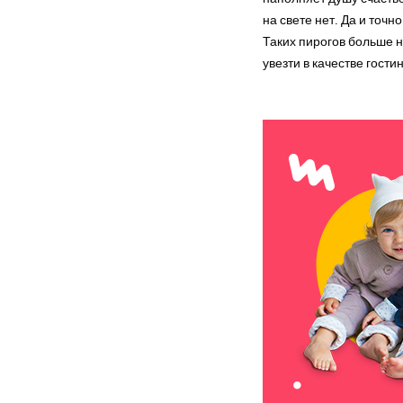
на свете нет. Да и точ
Таких пирогов больше н
увезти в качестве гости