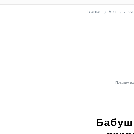
Главная
Блог
Досуг
Подарим вам
Бабуш