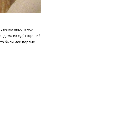
у пекла пироги моя
и, дома их ждёт горячий
это были мои первые