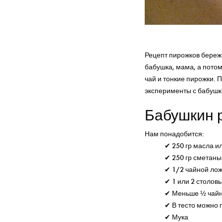
Рецепт пирожков бере
бабушка, мама, а потом
чай и тонкие пирожки. 
эксперименты с бабуш
Бабушкин 
Нам понадобится:
✔ 250 гр масла и
✔ 250 гр сметаны
✔ 1/2 чайной лож
✔ 1 или 2 столов
✔ Меньше ½ чайно
✔ В тесто можно 
✔ Мука