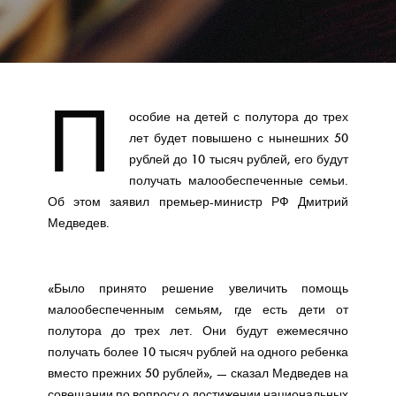
П
особие на детей с полутора до трех
лет будет повышено с нынешних 50
рублей до 10 тысяч рублей, его будут
получать малообеспеченные семьи.
Об этом заявил премьер-министр РФ Дмитрий
Медведев.
«Было принято решение увеличить помощь
малообеспеченным семьям, где есть дети от
полутора до трех лет. Они будут ежемесячно
получать более 10 тысяч рублей на одного ребенка
вместо прежних 50 рублей», — сказал Медведев на
совещании по вопросу о достижении национальных