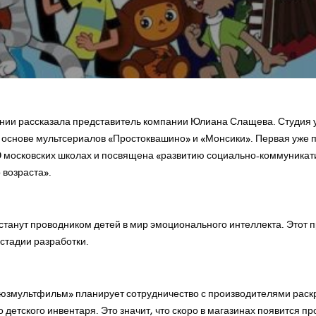
нии рассказала представитель компании Юлиана Слащева. Студия 
 основе мультсериалов «Простоквашино» и «Монсики». Первая уже 
0 московских школах и посвящена «развитию социально-коммуникат
 возраста».
станут проводником детей в мир эмоционального интеллекта. Этот 
 стадии разработки.
юзмультфильм» планирует сотрудничество с производителями раскр
 детского инвентаря. Это значит, что скоро в магазинах появится пр