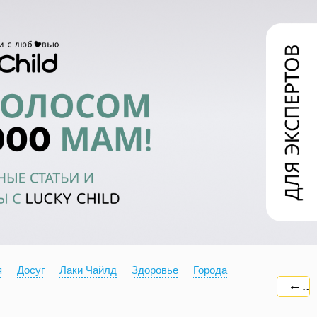
я
Досуг
Лаки Чайлд
Здоровье
Города
←