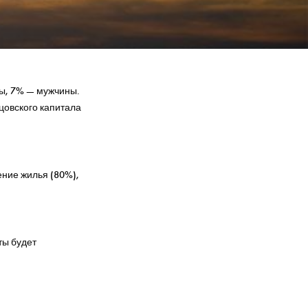
ны, 7% — мужчины.
цовского капитала
ние жилья (80%),
ты будет