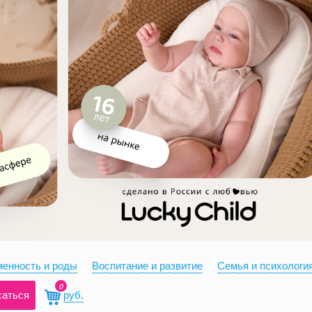
енность и роды
Воспитание и развитие
Семья и психологи
0
саться
руб.