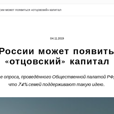
сии может появиться «отцовский» капитал
04.11.2019
России может появит
«отцовский» капитал
е опроса, проведённого Общественной палатой РФ,
что 74% семей поддерживают такую идею.