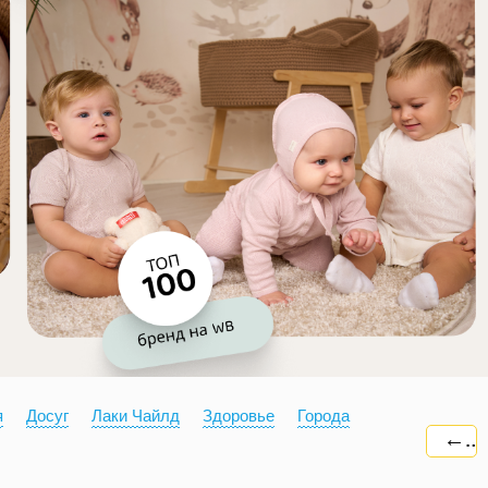
я
Досуг
Лаки Чайлд
Здоровье
Города
←