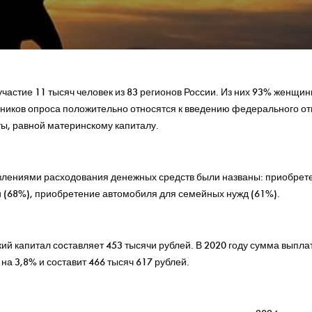
участие 11 тысяч человек из 83 регионов России. Из них 93% женщи
ников опроса положительно относятся к введению федерального от
ы, равной материнскому капиталу.
лениями расходования денежных средств были названы: приобрете
 (68%), приобретение автомобиля для семейных нужд (61%).
ий капитал составляет 453 тысячи рублей. В 2020 году сумма выпла
а 3,8% и составит 466 тысяч 617 рублей.