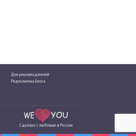
Для рекламодателей
Редполитика Блога
Сделано с любовью в России