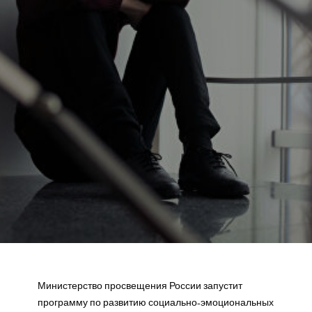
Министерство просвещения России запустит
программу по развитию социально-эмоциональных