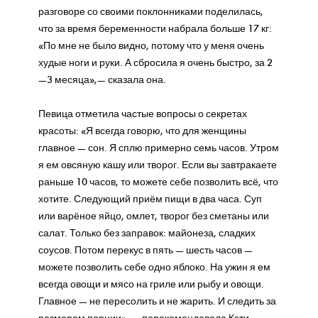
разговоре со своими поклонниками поделилась,
что за время беременности набрала больше 17 кг:
«По мне не было видно, потому что у меня очень
худые ноги и руки. А сбросила я очень быстро, за 2
—3 месяца»,— сказала она.
Певица отметила частые вопросы о секретах
красоты: «Я всегда говорю, что для женщины
главное — сон. Я сплю примерно семь часов. Утром
я ем овсяную кашу или творог. Если вы завтракаете
раньше 10 часов, то можете себе позволить всё, что
хотите. Следующий приём пищи в два часа. Суп
или варёное яйцо, омлет, творог без сметаны или
салат. Только без заправок: майонеза, сладких
соусов. Потом перекус в пять — шесть часов —
можете позволить себе одно яблоко. На ужин я ем
всегда овощи и мясо на гриле или рыбу и овощи.
Главное — не пересолить и не жарить. И следить за