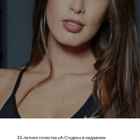
33-летняя солистка «А-Студио» в недавнем