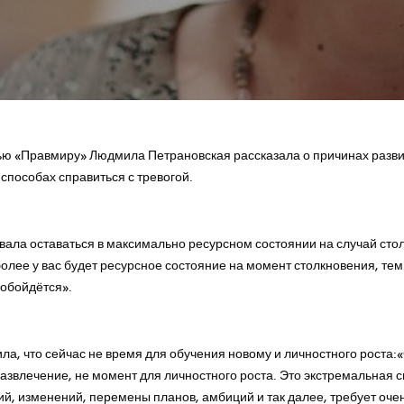
ю «Правмиру» Людмила Петрановская рассказала о причинах разви
 способах справиться с тревогой.
вала оставаться в максимально ресурсном состоянии на случай сто
олее у вас будет ресурсное состояние на момент столкновения, те
ё обойдётся».
ла, что сейчас не время для обучения новому и личностного роста
развлечение, не момент для личностного роста. Это экстремальная с
ий, изменений, перемены планов, амбиций и так далее, требует оче