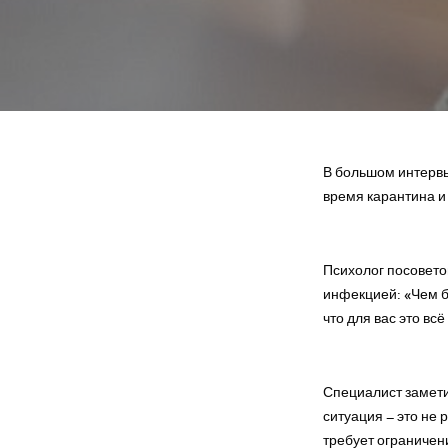
В большом интервь
время карантина и
Психолог посовето
инфекцией: «Чем б
что для вас это вс
Специалист замети
ситуация – это не 
требует ограничен