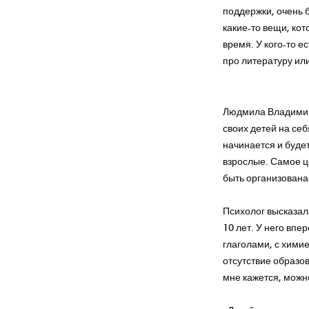
поддержки, очень 
какие-то вещи, ко
время. У кого-то е
про литературу или
Людмила Владимиро
своих детей на себ
начинается и буде
взрослые. Самое ц
быть организована
Психолог высказал
10 лет. У него впе
глаголами, с химие
отсутствие образов
мне кажется, можн