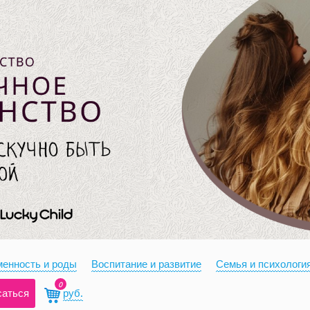
енность и роды
Воспитание и развитие
Семья и психологи
0
саться
руб.