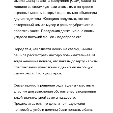
Эмили Шанц из штата Вирджиния (США) ехала на
машине со своими детьми и заметила на дороге
странный мешок, который старательно объезжали
другие водители. Женщина подумала, что это
потерянный кем-то мусор и решила убрать его с
проезжей части. Продолжив движение она вновь
увидела похожий мешок и подобрала его.
Перед тем, как отвезти мешки на свалку, Эмили
решила рассмотреть находку повнимательнее. И
тогда женщина поняла, что пакеты доверху набиты
пластиковыми упаковками с деньгами на общую
сумму около 1 млн долларов.
Семья приняла решение отдать деньги местным
властям для выяснения обстоятельств появления
такой значительной суммы на дороге.
Предполагается, что деньги принадлежали
почтовой службе и должны были попасть в банк.