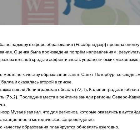
а по надзору в сфере образования (Рособрнадзор) провела оценку
ования. Оценка была произведена по трём направлениям: результат
бразовательной среды и эффективность управленческих механизмов
ое место по качеству образования занял Санкт-Петербург со сводным
балла и оказалась второй в списке.
также вошли Ленинградская область (77,1), Калининградская область
ть (76,2). Последние места в рейтинге заняли регионы Северо-Кавка
га.
нзор Музаев заявил, что для регионов, которые оказались в аутсайд
ультационное и методическое сопровождение.
по качеству образования планируется обновлять ежегодно.