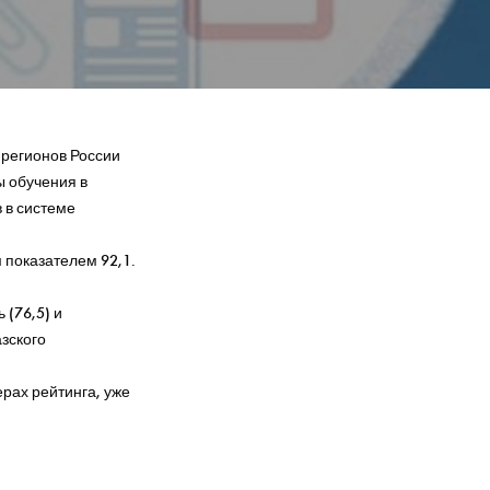
 регионов России
ы обучения в
 в системе
 показателем 92,1.
 (76,5) и
зского
ерах рейтинга, уже