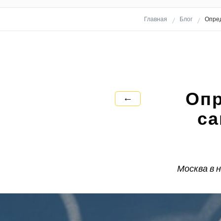
Главная
Блог
Опред
Опр
←
са
Москва в 