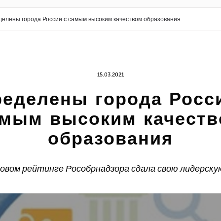
елены города России с самым высоким качеством образования
15.03.2021
еделены города Росс
мым высоким качест
образования
новом рейтинге Рособрнадзора сдала свою лидерску