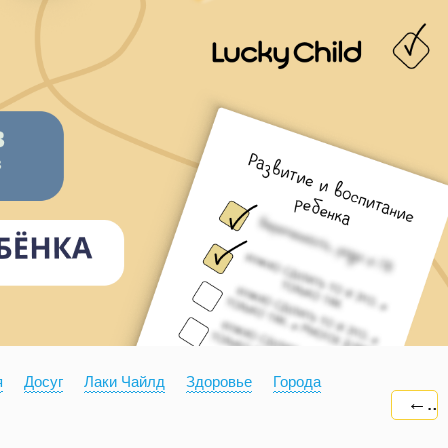
я
Досуг
Лаки Чайлд
Здоровье
Города
←