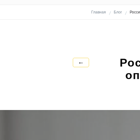
Главная
Блог
Росси
Ро
←
оп