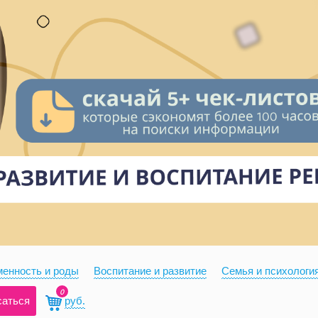
енность и роды
Воспитание и развитие
Семья и психологи
0
саться
руб.