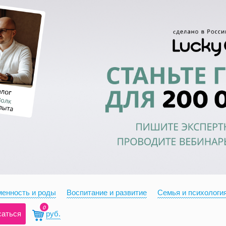
енность и роды
Воспитание и развитие
Семья и психологи
0
саться
руб.