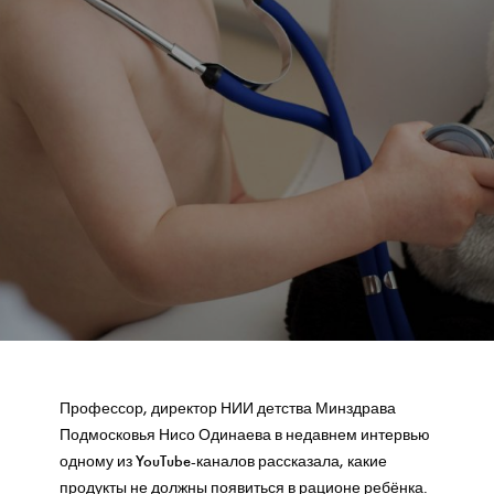
Профессор, директор НИИ детства Минздрава
Подмосковья Нисо Одинаева в недавнем интервью
одному из YouTube-каналов рассказала, какие
продукты не должны появиться в рационе ребёнка.