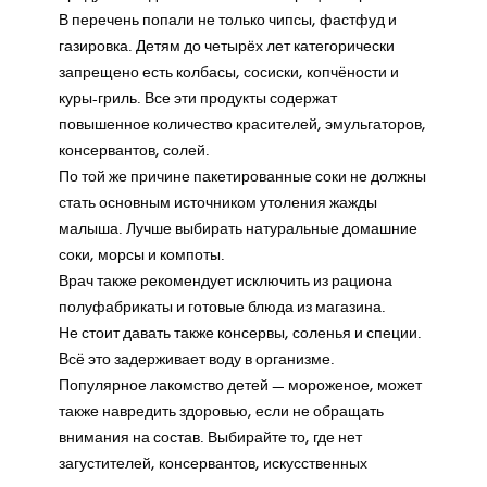
В перечень попали не только чипсы, фастфуд и
газировка. Детям до четырёх лет категорически
запрещено есть колбасы, сосиски, копчёности и
куры-гриль. Все эти продукты содержат
повышенное количество красителей, эмульгаторов,
консервантов, солей.
По той же причине пакетированные соки не должны
стать основным источником утоления жажды
малыша. Лучше выбирать натуральные домашние
соки, морсы и компоты.
Врач также рекомендует исключить из рациона
полуфабрикаты и готовые блюда из магазина.
Не стоит давать также консервы, соленья и специи.
Всё это задерживает воду в организме.
Популярное лакомство детей — мороженое, может
также навредить здоровью, если не обращать
внимания на состав. Выбирайте то, где нет
загустителей, консервантов, искусственных