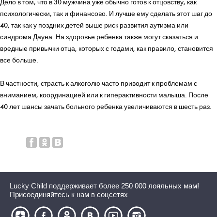
Дело в том, что в 30 мужчина уже обычно готов к отцовству, как
психологически, так и финансово. И лучше ему сделать этот шаг до
40, так как у поздних детей выше риск развития аутизма или
синдрома Дауна. На здоровье ребенка также могут сказаться и
вредные привычки отца, которых с годами, как правило, становится
все больше.
В частности, страсть к алкоголю часто приводит к проблемам с
вниманием, координацией или к гиперактивности малыша. После
40 лет шансы зачать больного ребенка увеличиваются в шесть раз.
Lucky Child поддерживает более 250 000 лояльных мам!
Присоединяйтесь к нам в соцсетях