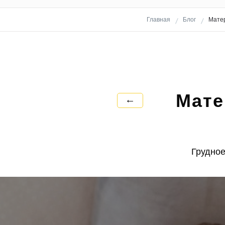
Главная
Блог
Матер
Мате
←
Грудное