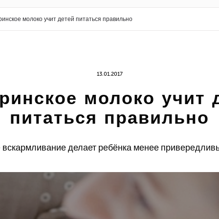
инское молоко учит детей питаться правильно
13.01.2017
ринское молоко учит 
питаться правильно
 вскармливание делает ребёнка менее привередлив