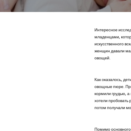
Интересное иссле
младенцами, котор
искусственного вс
женщин давали ма
овощей.
Как оказалось, де
овощные пюре. Про
кормили грудью, а
хотели пробовать 
потом получали мо
Помимо основного 