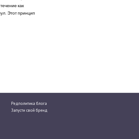
течение как
нул. Этот принцип
Редполитика блога
Запусти свой бренд