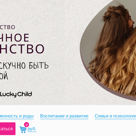
енность и роды
Воспитание и развитие
Семья и психологи
0
саться
руб.