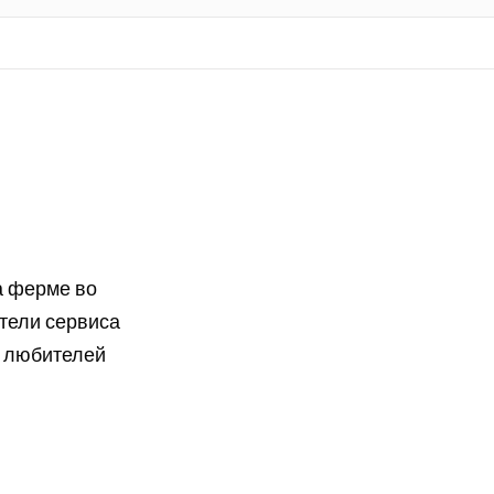
а ферме во
тели сервиса
 любителей