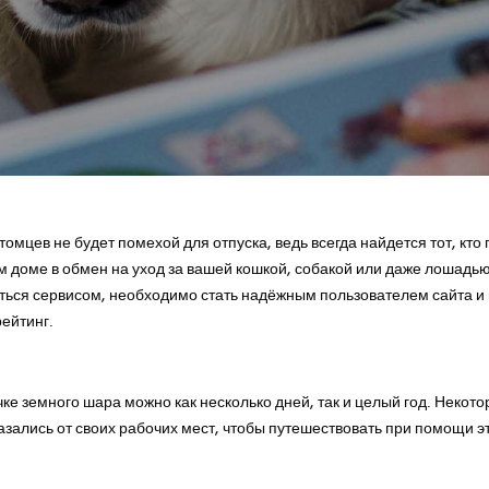
омцев не будет помехой для отпуска, ведь всегда найдется тот, кто 
 доме в обмен на уход за вашей кошкой, собакой или даже лошадью.
ться сервисом, необходимо стать надёжным пользователем сайта и
ейтинг.
чке земного шара можно как несколько дней, так и целый год. Некот
зались от своих рабочих мест, чтобы путешествовать при помощи эт