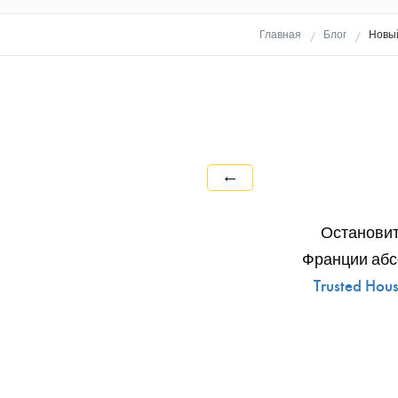
Главная
Блог
Новы
←
Остановит
Франции абс
Trusted Hous