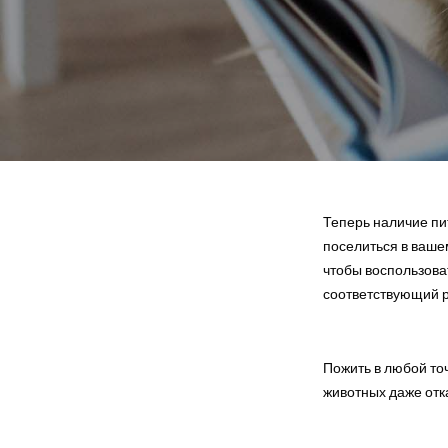
Теперь наличие пит
поселиться в вашем
чтобы воспользова
соответствующий р
Пожить в любой то
животных даже отка