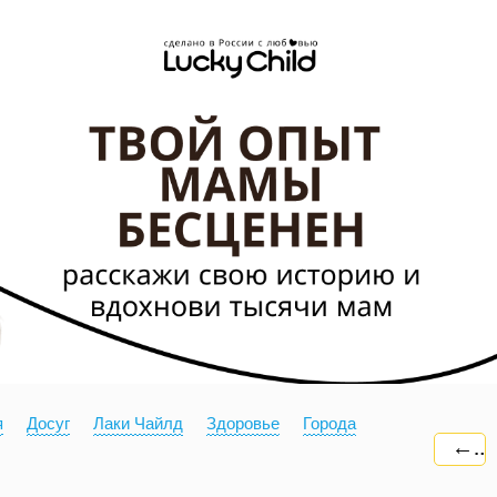
я
Досуг
Лаки Чайлд
Здоровье
Города
←