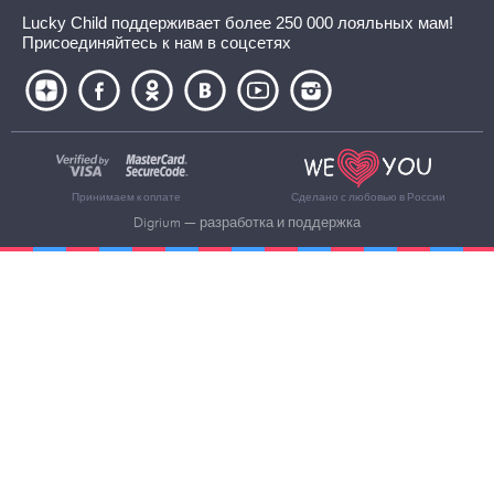
Lucky Child поддерживает более 250 000 лояльных мам!
Присоединяйтесь к нам в соцсетях
Принимаем к оплате
Сделано с любовью в России
Digrium
— разработка и поддержка