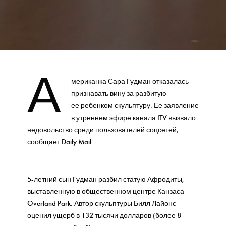
А
мериканка Сара Гудман отказалась
признавать вину за разбитую
ее ребенком скульптуру. Ее заявление
в утреннем эфире канала ITV вызвало
недовольство среди пользователей соцсетей,
сообщает Daily Mail.
5-летний сын Гудман разбил статую Афродиты,
выставленную в общественном центре Канзаса
Overland Park. Автор скульптуры Билл Лайонс
оценил ущерб в 132 тысячи долларов (более 8