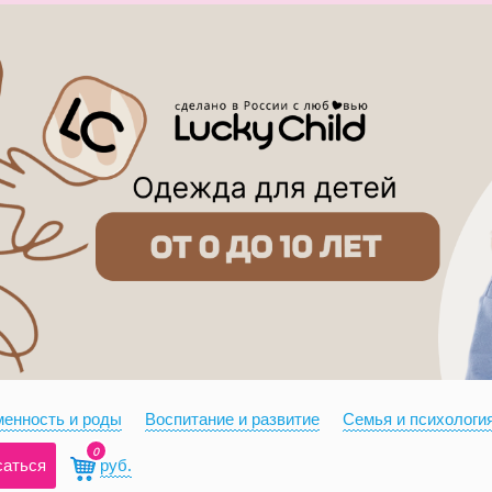
енность и роды
Воспитание и развитие
Семья и психологи
0
саться
руб.