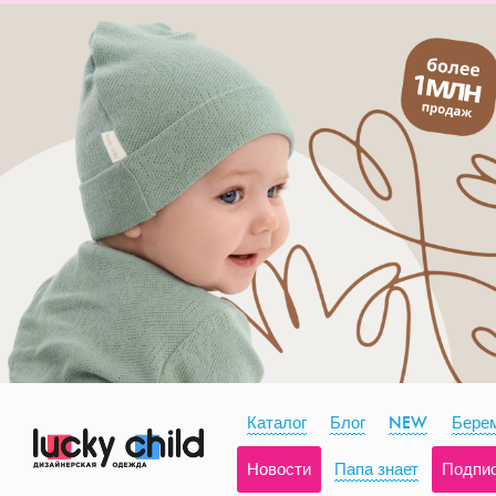
Каталог
Блог
NEW
Берем
Новости
Папа знает
Подпи