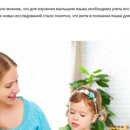
ло мнение, что для изучения малышом языка необходимо учить его 
ле новых исследований стало понятно, что ритм в познании языка дл
Lucky
Child
- дарим 500 рублей