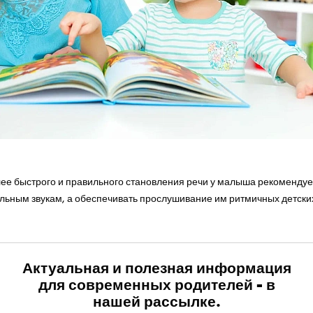
первую покупку для вашего ма
лее быстрого и правильного становления речи у малыша рекомендуе
ельным звукам, а обеспечивать прослушивание им ритмичных детских
Актуальная и полезная информация
для современных родителей - в
нашей рассылке.