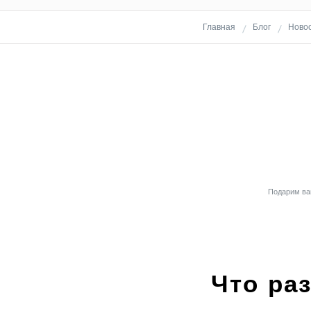
Главная
Блог
Ново
Подарим вам
Что ра