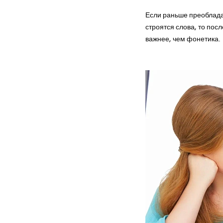
Если раньше преоблада
строятся слова, то пос
важнее, чем фонетика.