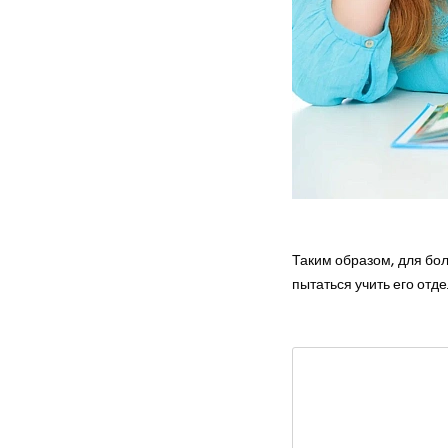
на 
Таким образом, для бо
пытаться учить его отд