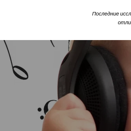
Последние иссл
отли