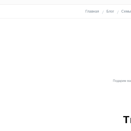
Главная
Блог
Семья
Подарим вам
Т