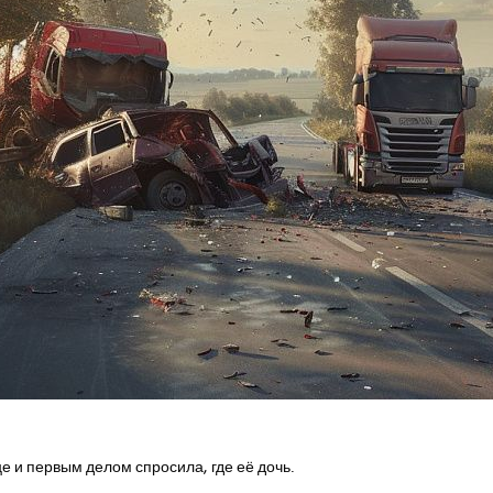
первую покупку для вашего ма
е и первым делом спросила, где её дочь.