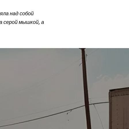
яла над собой
а серой мышкой, а