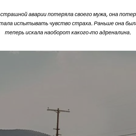
 страшной аварии потеряла своего мужа, она потер
тала испытывать чувство страха. Раньше она был
теперь искала наоборот какого-то адреналина.