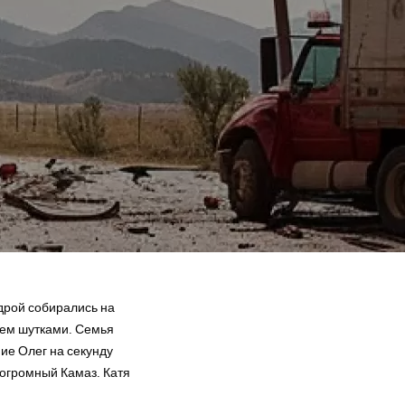
дрой собирались на
жем шутками. Семья
ие Олег на секунду
 огромный Камаз. Катя