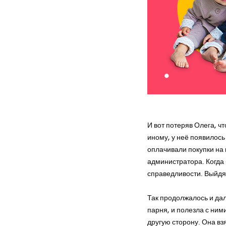
И вот потеряв Олега, ч
иному, у неё появилось 
оплачивали покупки на 
администратора. Когда 
справедливости. Выйдя и
Так продолжалось и да
парня, и полезла с ним
другую сторону. Она взя