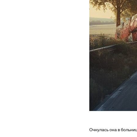
на 
Очнулась она в больниц