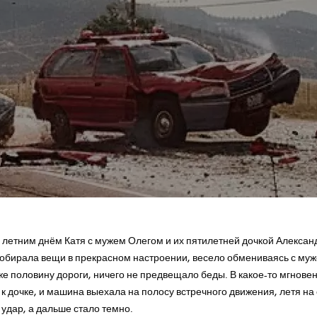
м летним днём Катя с мужем Олегом и их пятилетней дочкой Алексан
 собирала вещи в прекрасном настроении, весело обмениваясь с му
е половину дороги, ничего не предвещало беды. В какое-то мгновен
к дочке, и машина выехала на полосу встречного движения, летя на
удар, а дальше стало темно.